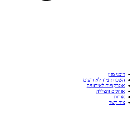
דוכני מזון
השכרת ציוד לאירועים
אטרקציות לאירועים
אוהלים והצללה
אודות
צור קשר