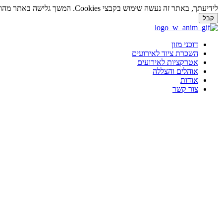
לידיעתך, באתר זה נעשה שימוש בקבצי Cookies. המשך גלישה באתר מהווה הסכמה לשימוש זה. למידע נוסף על
קבל
דלג
לתוכן
דוכני מזון
השכרת ציוד לאירועים
אטרקציות לאירועים
אוהלים והצללה
אודות
צור קשר