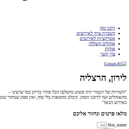
דוכני מזון
השכרת ציוד לאירועים
אטרקציות לאירועים
אוהלים והצללה
אודות
צור קשר
לירון, הרצליה
"השירות של רנטורי היה פשוט מושלם! הכל סודר בדיוק כמו שרצינו –
מהאוהלים ועד לדוכני המזון. קיבלנו מחמאות בלי סוף, ואין ספק שנחזור שוב
באירוע הבא!"
מלאו פרטים ונחזור אליכם
first_name