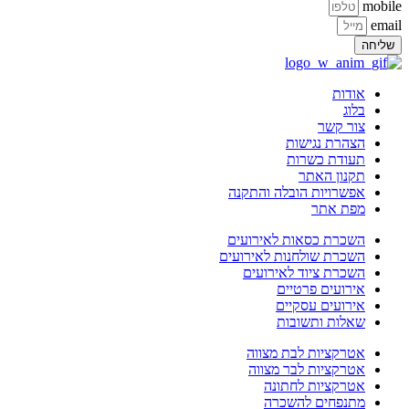
mobile
email
שליחה
אודות
בלוג
צור קשר
הצהרת נגישות
תעודת כשרות
תקנון האתר
אפשרויות הובלה והתקנה
מפת אתר
השכרת כסאות לאירועים
השכרת שולחנות לאירועים
השכרת ציוד לאירועים
אירועים פרטיים
אירועים עסקיים
שאלות ותשובות
אטרקציות לבת מצווה
אטרקציות לבר מצווה
אטרקציות לחתונה
מתנפחים להשכרה