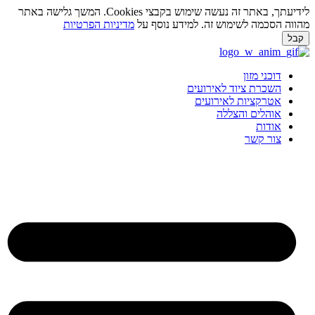
לידיעתך, באתר זה נעשה שימוש בקבצי Cookies. המשך גלישה באתר
מהווה הסכמה לשימוש זה. למידע נוסף על
מדיניות הפרטיות
קבל
לג
תוכן
דוכני מזון
השכרת ציוד לאירועים
אטרקציות לאירועים
אוהלים והצללה
אודות
צור קשר