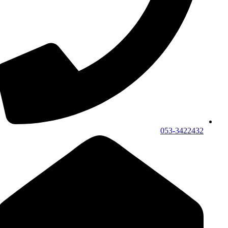
053-3422432