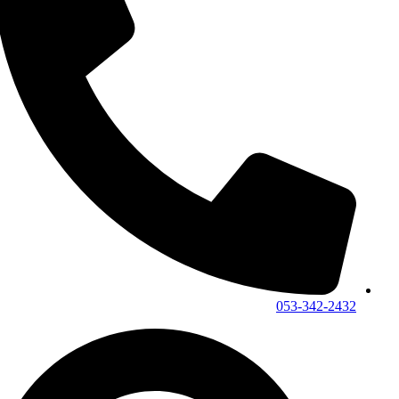
053-342-2432