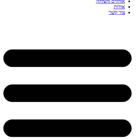
אוהלים והצללה
אודות
צור קשר