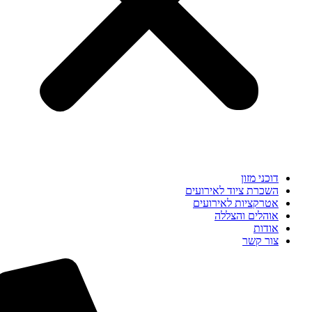
דוכני מזון
השכרת ציוד לאירועים
אטרקציות לאירועים
אוהלים והצללה
אודות
צור קשר