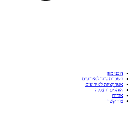
דוכני מזון
השכרת ציוד לאירועים
אטרקציות לאירועים
אוהלים והצללה
אודות
צור קשר