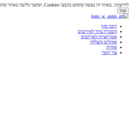
לידיעתך, באתר זה נעשה שימוש בקבצי Cookies. המשך גלישה באתר מהווה הסכמה לשימוש זה. למידע נוסף על
קבל
דלג
לתוכן
דוכני מזון
השכרת ציוד לאירועים
אטרקציות לאירועים
אוהלים והצללה
אודות
צור קשר