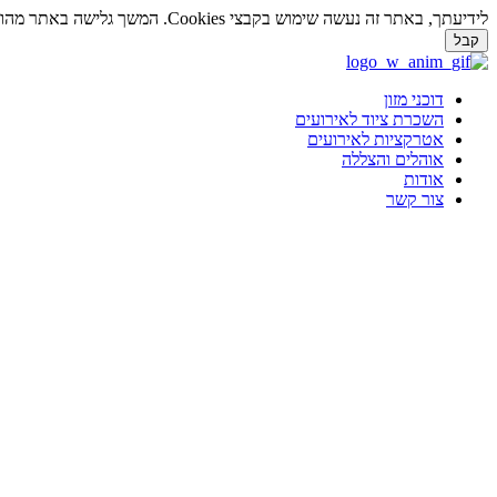
לידיעתך, באתר זה נעשה שימוש בקבצי Cookies. המשך גלישה באתר מהווה הסכמה לשימוש זה. למידע נוסף על
קבל
דלג
לתוכן
דוכני מזון
השכרת ציוד לאירועים
אטרקציות לאירועים
אוהלים והצללה
אודות
צור קשר