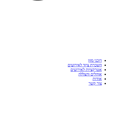
דוכני מזון
השכרת ציוד לאירועים
אטרקציות לאירועים
אוהלים והצללה
אודות
צור קשר