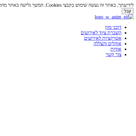
לידיעתך, באתר זה נעשה שימוש בקבצי Cookies. המשך גלישה באתר מהווה הסכמה לשימוש זה. למידע נוסף על
קבל
דלג
לתוכן
דוכני מזון
השכרת ציוד לאירועים
אטרקציות לאירועים
אוהלים והצללה
אודות
צור קשר