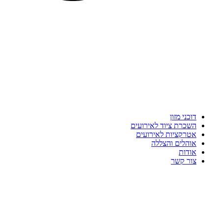
דוכני מזון
השכרת ציוד לאירועים
אטרקציות לאירועים
אוהלים והצללה
אודות
צור קשר