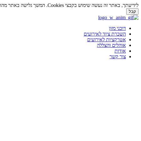
לידיעתך, באתר זה נעשה שימוש בקבצי Cookies. המשך גלישה באתר מהווה הסכמה לשימוש זה. למידע נוסף על
קבל
דלג
לתוכן
דוכני מזון
השכרת ציוד לאירועים
אטרקציות לאירועים
אוהלים והצללה
אודות
צור קשר