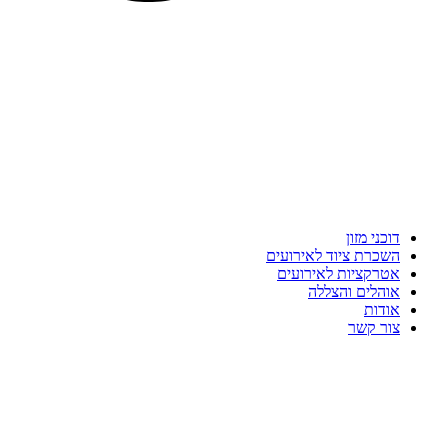
דוכני מזון
השכרת ציוד לאירועים
אטרקציות לאירועים
אוהלים והצללה
אודות
צור קשר