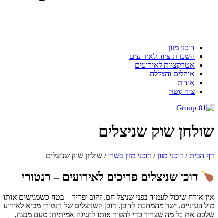
דוכני מזון
השכרת ציוד לאירועים
אטרקציות לאירועים
אוהלים והצללה
אודות
צור קשר
ולחן שוק שניצלים
 הבית
/
דוכני מזון
/
דוכני מזון בשרי
/
שולחן שוק שניצלים
דוכן שניצלים פריכים לאירועים – רנטורי
ן אורח שיכול לעמוד בפני שניצל חם, זהוב ופריך – בטח כשמגישים אותו
ל העיניים, ישר מהמחבת לדוכן. דוכן השניצלים של רנטורי מביא לאירוע
כם את כל מה שצריך כדי להפוך אותו לחגיגה אמיתית: טעם מנצח,