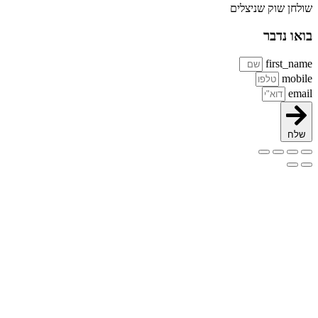
לחן שוק שניצלים
או נדבר
first_na
mobi
ema
שלח