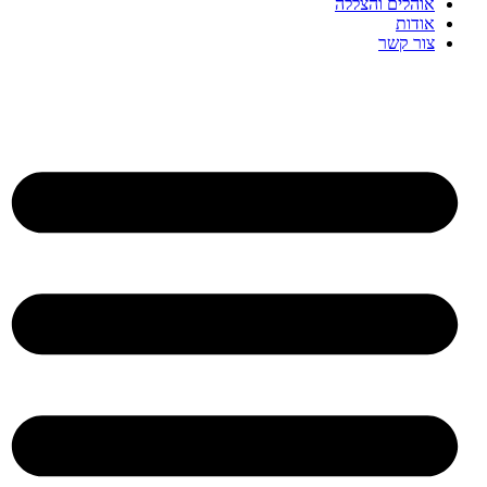
אוהלים והצללה
אודות
צור קשר