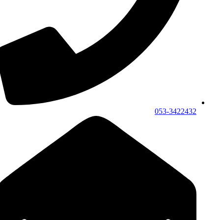
053-3422432