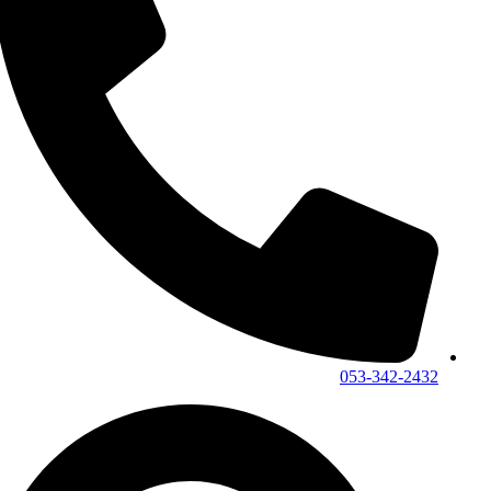
053-342-2432