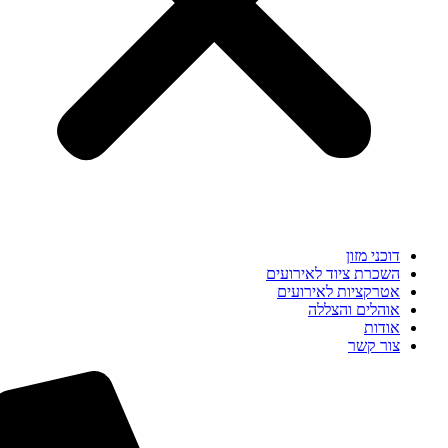
דוכני מזון
השכרת ציוד לאירועים
אטרקציות לאירועים
אוהלים והצללה
אודות
צור קשר