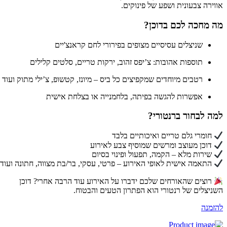
וירה צבעונית ושפע של פינוקים.
 מחכה לכם בדוכן?
שניצלים עסיסיים מצופים בפירורי לחם קראנצ'יים
תוספות אהובות: צ’יפס זהוב, ירקות טריים, סלטים קלילים
רטבים מיוחדים שמקפיצים כל ביס – מיונז, קטשופ, צ’ילי מתוק ועוד
אפשרות להגשה בפיתה, בלחמנייה או בצלחת אישית
ה לבחור ברנטורי?
חומרי גלם טריים ואיכותיים בלבד
דוכן מעוצב ומרשים שמוסיף צבע לאירוע
שירות מלא – הקמה, תפעול ופינוי בסיום
התאמה אישית לאופי האירוע – פרטי, עסקי, בר/בת מצווה, חתונה ועוד
רוצים שהאורחים שלכם ידברו על האירוע עוד הרבה אחרי? דוכן
ניצלים של רנטורי הוא הפתרון הטעים והבטוח.
זמנה