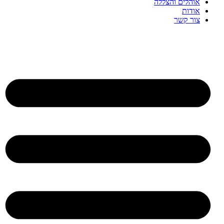
אוהלים והצללה
אודות
צור קשר