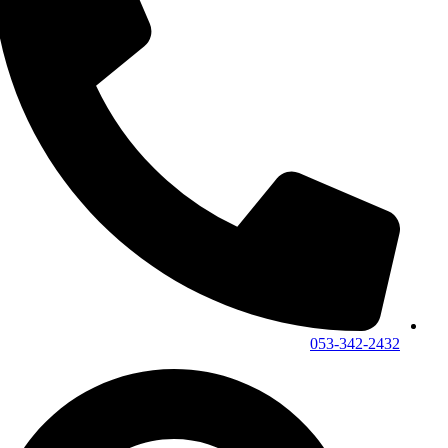
053-342-2432