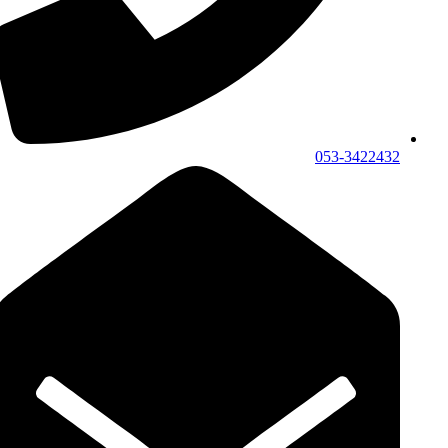
053-3422432