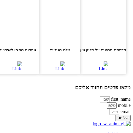
הדפסת תמונות על בלוק עץ
צלם מגנטים
עמדות מסאז לאירועים
או פרטים ונחזור אליכם
first_na
mobi
ema
ליחה