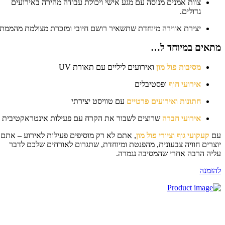
צוות אמנים מנוסה עם מגע אישי ויכולת עבודה מהירה באירועים
גדולים.
יצירת אווירה מיוחדת שתשאיר רושם חיובי ומזכרת מצולמת מהממת.
תאים במיוחד ל…
מסיבות פול מון
ואירועים ליליים עם תאורת UV
אירועי חוף
ופסטיבלים
חתונות ואירועים פרטיים
עם טוויסט יצירתי
אירועי חברה
שרוצים לשבור את הקרח עם פעילות אינטראקטיבית
ם
קעקועי גוף וציורי פול מון
, אתם לא רק מוסיפים פעילות לאירוע – אתם
צרים חוויה צבעונית, מהפנטת ומיוחדת, שתגרום לאורחים שלכם לדבר
יה הרבה אחרי שהמסיבה נגמרה.
זמנה