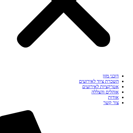
דוכני מזון
השכרת ציוד לאירועים
אטרקציות לאירועים
אוהלים והצללה
אודות
צור קשר