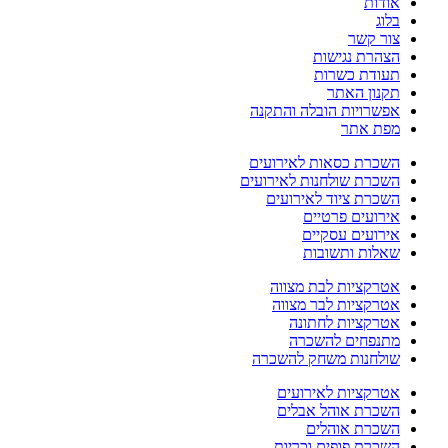
אודות
בלוג
צור קשר
הצהרת נגישות
תעודת כשרות
תקנון האתר
אפשרויות הובלה והתקנה
מפת אתר
השכרת כסאות לאירועים
השכרת שולחנות לאירועים
השכרת ציוד לאירועים
אירועים פרטיים
אירועים עסקיים
שאלות ותשובות
אטרקציות לבת מצווה
אטרקציות לבר מצווה
אטרקציות לחתונה
מתנפחים להשכרה
שולחנות משחק להשכרה
אטרקציות לאירועים
השכרת אוהל אבלים
השכרת אוהלים
השכרת פופים וכריות