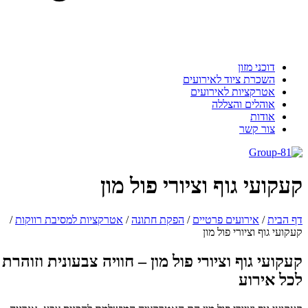
דוכני מזון
השכרת ציוד לאירועים
אטרקציות לאירועים
אוהלים והצללה
אודות
צור קשר
עקועי גוף וציורי פול מון
 הבית
/
אירועים פרטיים
/
הפקת חתונה
/
אטרקציות למסיבת רווקות
/
קועי גוף וציורי פול מון
עקועי גוף וציורי פול מון – חוויה צבעונית וזוהרת
כל אירוע