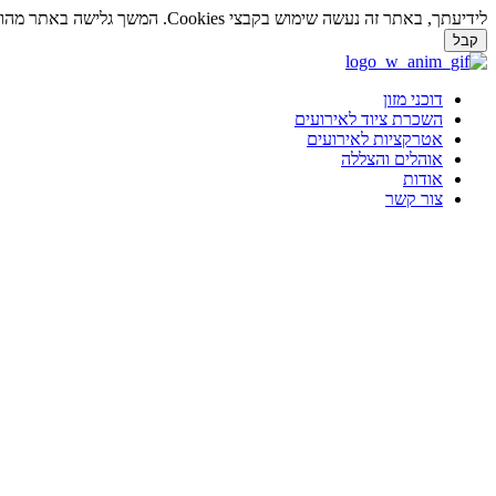
לידיעתך, באתר זה נעשה שימוש בקבצי Cookies. המשך גלישה באתר מהווה הסכמה לשימוש זה. למידע נוסף על
קבל
דלג
לתוכן
דוכני מזון
השכרת ציוד לאירועים
אטרקציות לאירועים
אוהלים והצללה
אודות
צור קשר