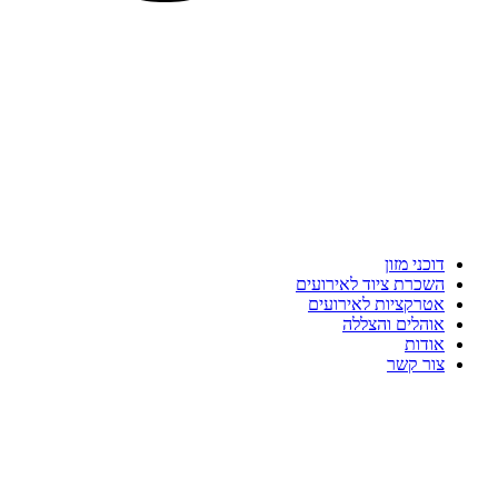
דוכני מזון
השכרת ציוד לאירועים
אטרקציות לאירועים
אוהלים והצללה
אודות
צור קשר