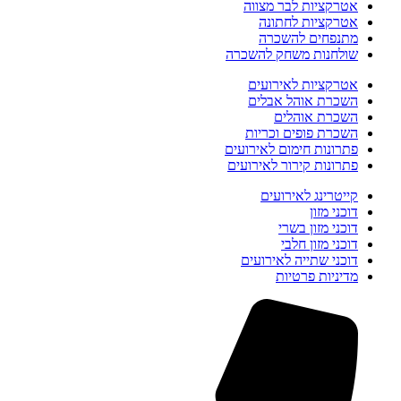
אטרקציות לבר מצווה
אטרקציות לחתונה
מתנפחים להשכרה
שולחנות משחק להשכרה
אטרקציות לאירועים
השכרת אוהל אבלים
השכרת אוהלים
השכרת פופים וכריות
פתרונות חימום לאירועים
פתרונות קירור לאירועים
קייטרינג לאירועים
דוכני מזון
דוכני מזון בשרי
דוכני מזון חלבי
דוכני שתייה לאירועים
מדיניות פרטיות