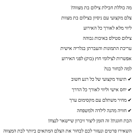
 כוללת חבילת צילום בת מצווה?
ם מקצועי עם ניסיון בצילום בת מצוות
ווי מלא לאורך כל האירוע
לום סטילס באיכות גבוהה
יכת התמונות והעברתן בגלריה אישית
שרות לצילומי חוץ (בוק) לפני האירוע
ה לבחור בנו?
תיעוד מקצועי של כל רגע חשוב
יחס אישי וליווי לאורך כל הדרך
מחיר משתלם עם מקסימום ערך
חוויה מהנה לילדה ולמשפחה
ת חוגגת? זה הזמן ליצור זיכרון שיישאר לנצח!
אירו פרטים ונעזור לכם לבחור את הצלם המתאים ביותר לבת המצווה