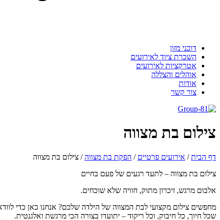
דוכני מזון
השכרת ציוד לאירועים
אטרקציות לאירועים
אוהלים והצללה
אודות
צור קשר
ילום בת מצווה
 הבית
/
אירועים פרטיים
/
הפקת בת מצווה
/
צילום בת מצווה
לום בת מצווה – לתעד רגעים של פעם בחיים
בום מרגש, זיכרון מתוק, חוויה שלא שוכחים.
פשים צילום מקצועי לבת המצווה של הילדה שלכם? אנחנו כאן כדי לוודא
ל חיוך, כל חיבוק, וכל ריקוד – יתועדו בצורה הכי מרגשת ואלגנטית.