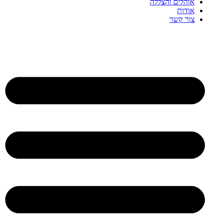
אוהלים והצללה
אודות
צור קשר