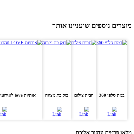
וצרים נוספים שיעניינו אותך
במת סלפי 360
חבית צילום
בוק בת מצווה
אותיות love לאירועים זוהרות באולטרא
או פרטים ונחזור אליכם