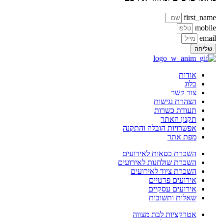
first_na
mobi
ema
ליחה
אודות
בלוג
צור קשר
הצהרת נגישות
תעודת כשרות
תקנון האתר
אפשרויות הובלה והתקנה
מפת אתר
השכרת כסאות לאירועים
השכרת שולחנות לאירועים
השכרת ציוד לאירועים
אירועים פרטיים
אירועים עסקיים
שאלות ותשובות
אטרקציות לבת מצווה