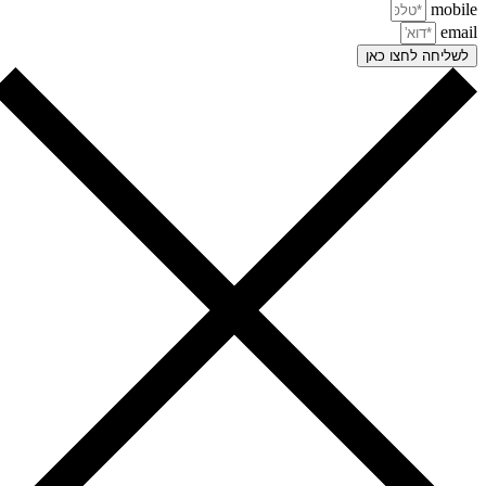
mobi
ema
שליחה לחצו כאן