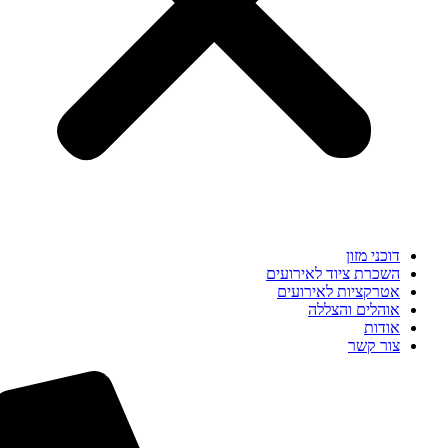
דוכני מזון
השכרת ציוד לאירועים
אטרקציות לאירועים
אוהלים והצללה
אודות
צור קשר