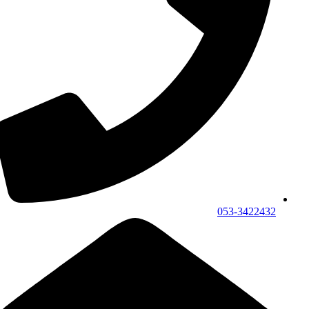
053-3422432