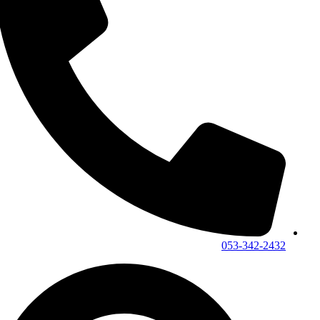
053-342-2432