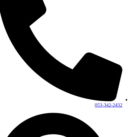
053-342-2432