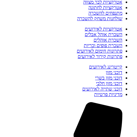
אטרקציות לבר מצווה
אטרקציות לחתונה
מתנפחים להשכרה
שולחנות משחק להשכרה
אטרקציות לאירועים
השכרת אוהל אבלים
השכרת אוהלים
השכרת פופים וכריות
פתרונות חימום לאירועים
פתרונות קירור לאירועים
קייטרינג לאירועים
דוכני מזון
דוכני מזון בשרי
דוכני מזון חלבי
דוכני שתייה לאירועים
מדיניות פרטיות