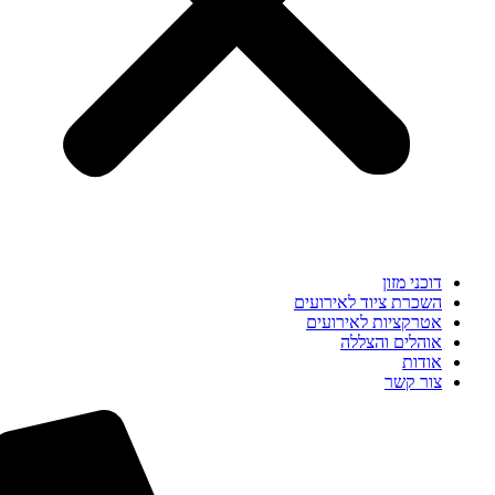
דוכני מזון
השכרת ציוד לאירועים
אטרקציות לאירועים
אוהלים והצללה
אודות
צור קשר