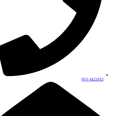
053-3422432