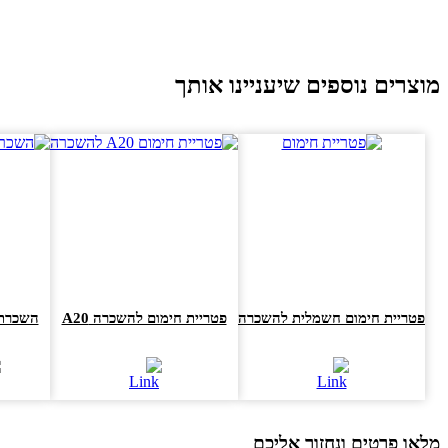
וצרים נוספים שיעניינו אותך
פטריית חימום חשמלית להשכרה
פטריית חימום להשכרה A20
השכרת פ
או פרטים ונחזור אליכם