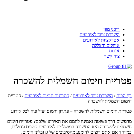
דוכני מזון
השכרת ציוד לאירועים
אטרקציות לאירועים
אוהלים והצללה
אודות
צור קשר
טריית חימום חשמלית להשכרה
 הבית
/
השכרת ציוד לאירועים
/
פתרונות חימום לאירועים
/
פטריית
מום חשמלית להשכרה
ריית חימום חשמלית להשכרה – פתרון חימום יעיל ונוח לכל אירוע
פשים דרך פשוטה ואמינה לחמם את האירוע שלכם? פטריית חימום
מלית להשכרה היא התשובה המושלמת לאירועים קטנים וגדולים,
יוחד אם אתם רוצים להימנע מהסיבוכים של גז ובלוני חימום.