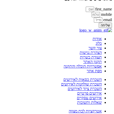
first_na
mobi
ema
ליחה
אודות
בלוג
צור קשר
הצהרת נגישות
תעודת כשרות
תקנון האתר
אפשרויות הובלה והתקנה
מפת אתר
השכרת כסאות לאירועים
השכרת שולחנות לאירועים
השכרת ציוד לאירועים
אירועים פרטיים
אירועים עסקיים
שאלות ותשובות
אטרקציות לבת מצווה