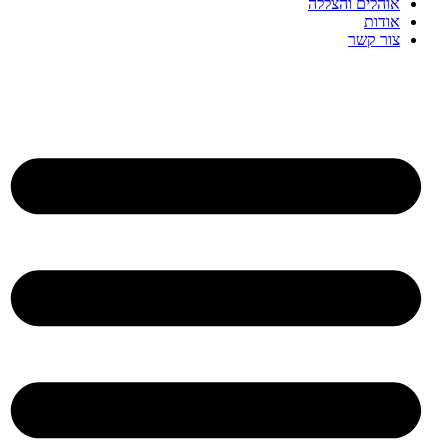
אוהלים והצללה
אודות
צור קשר