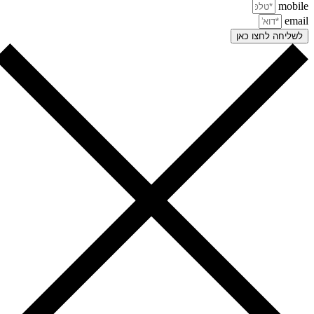
mobi
ema
שליחה לחצו כאן