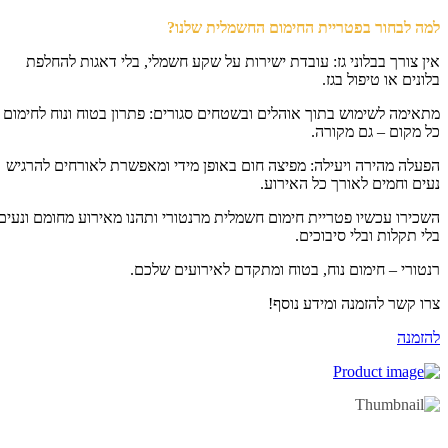
ה לבחור בפטריית החימום החשמלית שלנו?
ן צורך בבלוני גז: עובדת ישירות על שקע חשמלי, בלי דאגות להחלפת
ונים או טיפול בגז.
אימה לשימוש בתוך אוהלים ובשטחים סגורים: פתרון בטוח ונוח לחימום
 מקום – גם מקורה.
עלה מהירה ויעילה: מפיצה חום באופן מידי ומאפשרת לאורחים להרגיש
ים וחמים לאורך כל האירוע.
כירו עכשיו פטריית חימום חשמלית מרנטורי ותהנו מאירוע מחומם ונעים,
י תקלות ובלי סיבוכים.
טורי – חימום נוח, בטוח ומתקדם לאירועים שלכם.
ו קשר להזמנה ומידע נוסף!
זמנה