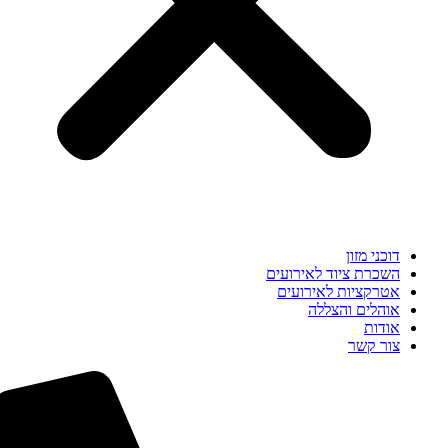
דוכני מזון
השכרת ציוד לאירועים
אטרקציות לאירועים
אוהלים והצללה
אודות
צור קשר