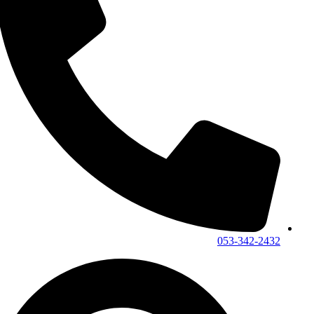
053-342-2432