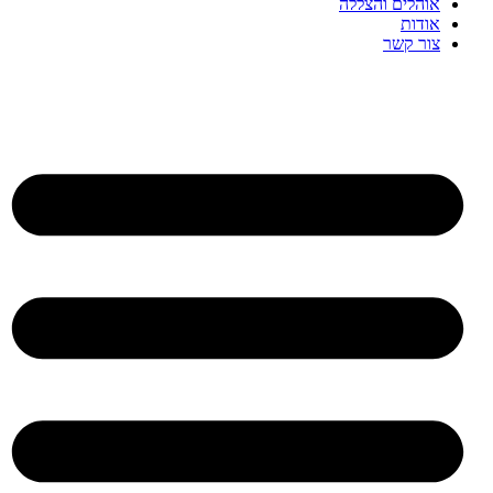
אוהלים והצללה
אודות
צור קשר