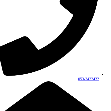
053-3422432