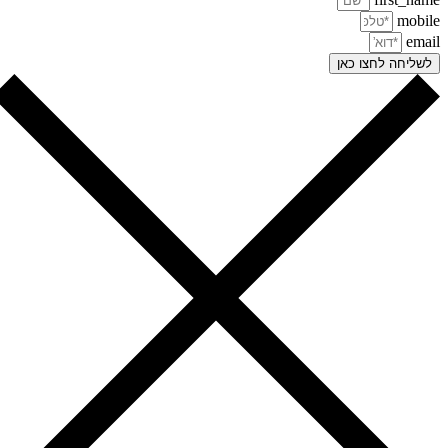
mobi
ema
שליחה לחצו כאן