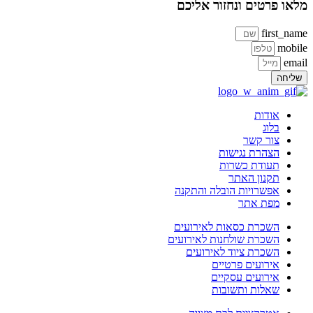
או פרטים ונחזור אליכם
first_na
mobi
ema
ליחה
אודות
בלוג
צור קשר
הצהרת נגישות
תעודת כשרות
תקנון האתר
אפשרויות הובלה והתקנה
מפת אתר
השכרת כסאות לאירועים
השכרת שולחנות לאירועים
השכרת ציוד לאירועים
אירועים פרטיים
אירועים עסקיים
שאלות ותשובות