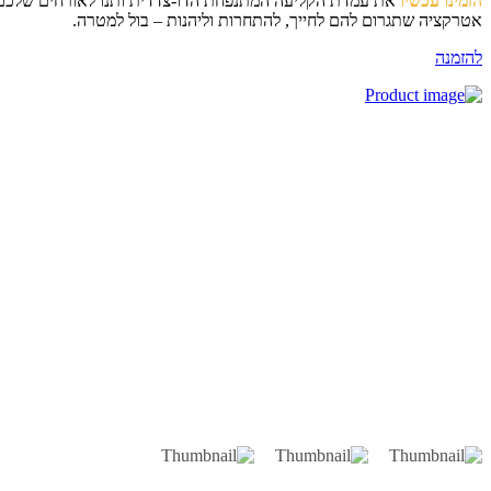
מינו עכשיו
את עמדת הקליעה המתנפחת הדו-צדדית ותנו לאורחים שלכם
רקציה שתגרום להם לחייך, להתחרות וליהנות – בול למטרה.
זמנה