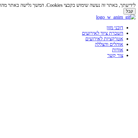
לידיעתך, באתר זה נעשה שימוש בקבצי Cookies. המשך גלישה באתר מהווה הסכמה לשימוש זה. למידע נוסף על
קבל
דלג
לתוכן
דוכני מזון
השכרת ציוד לאירועים
אטרקציות לאירועים
אוהלים והצללה
אודות
צור קשר