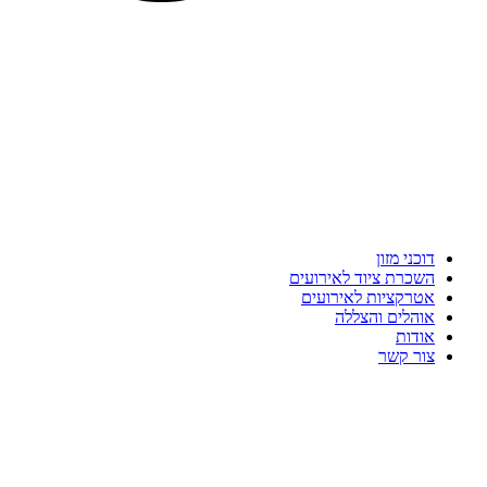
דוכני מזון
השכרת ציוד לאירועים
אטרקציות לאירועים
אוהלים והצללה
אודות
צור קשר