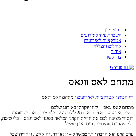
דוכני מזון
השכרת ציוד לאירועים
אטרקציות לאירועים
אוהלים והצללה
אודות
צור קשר
תחם לאס ווגאס
 הבית
/
אטרקציות לאירועים
/
מתחם לאס ווגאס
חם לאס וגאס – קזינו יוקרתי באירוע שלכם
צים אירוע עם אווירה אחרת? לילה נוצץ, מלא מתח, אנרגיה וזוהר?
טורי מציעה לכם את חוויית הקזינו המלאה בסגנון לאס וגאס – בלי טיסה,
י הימורים אמיתיים, ועם המון סטייל.
ב קזינו הוא הרבה יותר ממשחק – זו אווירה. זה אקשן. זו חוויה שכל