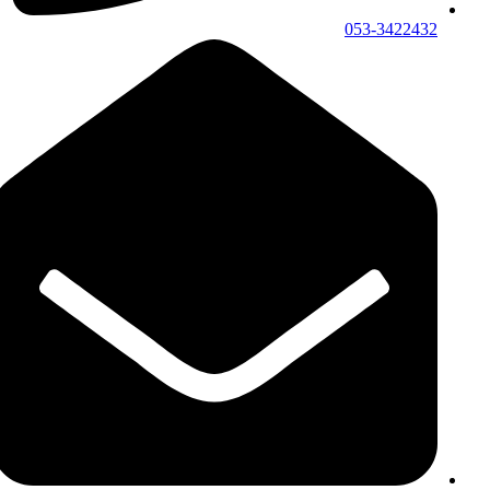
053-3422432