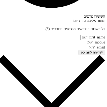
אירו פרטים
חזור אליכם עוד היום
 השדות הנדרשים מסומנים בכוכבית (*)
first_na
mobi
ema
שליחה לחצו כאן