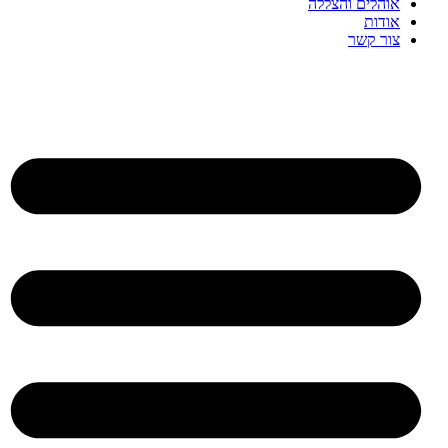
אוהלים והצללה
אודות
צור קשר