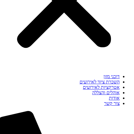
דוכני מזון
השכרת ציוד לאירועים
אטרקציות לאירועים
אוהלים והצללה
אודות
צור קשר