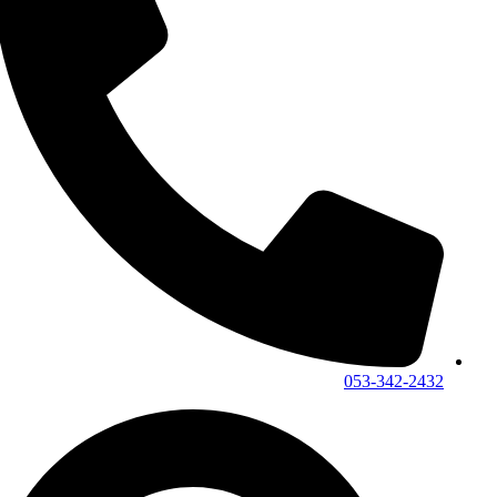
053-342-2432