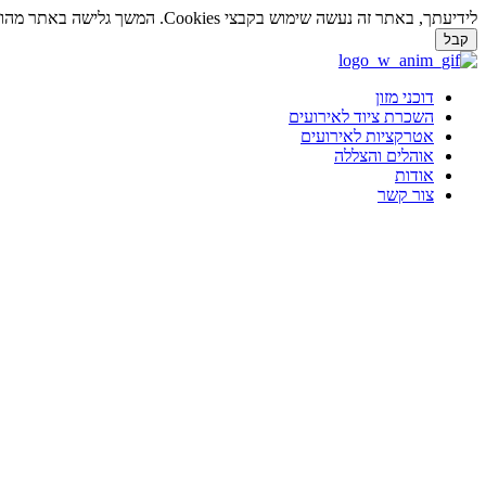
לידיעתך, באתר זה נעשה שימוש בקבצי Cookies. המשך גלישה באתר מהווה הסכמה לשימוש זה. למידע נוסף על
קבל
דלג
לתוכן
דוכני מזון
השכרת ציוד לאירועים
אטרקציות לאירועים
אוהלים והצללה
אודות
צור קשר