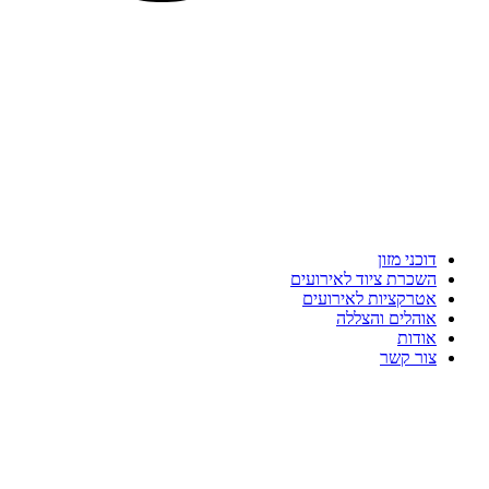
דוכני מזון
השכרת ציוד לאירועים
אטרקציות לאירועים
אוהלים והצללה
אודות
צור קשר