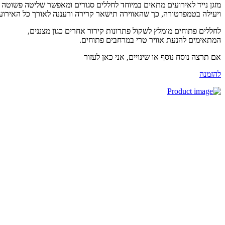
גן נייד לאירועים מתאים במיוחד לחללים סגורים ומאפשר שליטה פשוטה
עילה בטמפרטורה, כך שהאווירה תישאר קרירה ורעננה לאורך כל האירוע.
ללים פתוחים מומלץ לשקול פתרונות קירור אחרים כגון מצננים,
תאימים להנעת אוויר טרי במרחבים פתוחים.
 תרצה נוסח נוסף או שינויים, אני כאן לעזור
זמנה