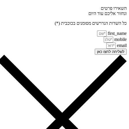
אירו פרטים
חזור אליכם עוד היום
 השדות הנדרשים מסומנים בכוכבית (*)
first_na
mobi
ema
שליחה לחצו כאן