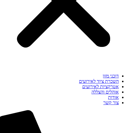
דוכני מזון
השכרת ציוד לאירועים
אטרקציות לאירועים
אוהלים והצללה
אודות
צור קשר