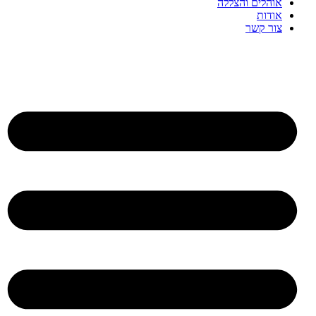
אוהלים והצללה
אודות
צור קשר