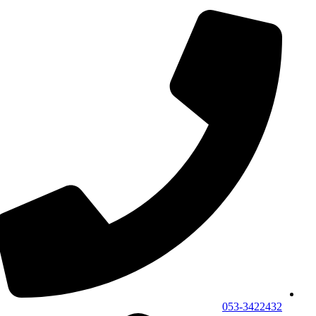
053-3422432