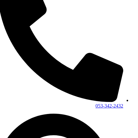
053-342-2432