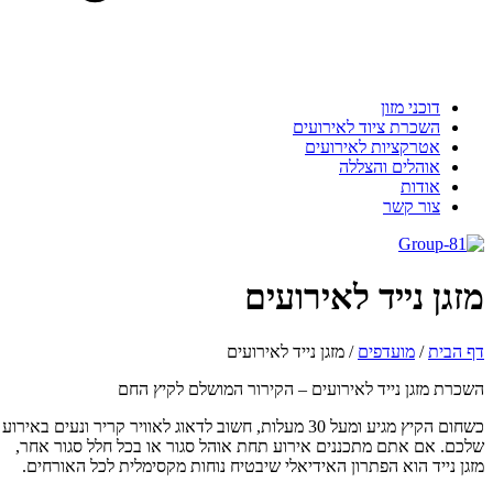
דוכני מזון
השכרת ציוד לאירועים
אטרקציות לאירועים
אוהלים והצללה
אודות
צור קשר
זגן נייד לאירועים
 הבית
/
מועדפים
/
מזגן נייד לאירועים
כרת מזגן נייד לאירועים – הקירור המושלם לקיץ החם
כשחום הקיץ מגיע ומעל 30 מעלות, חשוב לדאוג לאוויר קריר ונעים באירוע
כם. אם אתם מתכננים אירוע תחת אוהל סגור או בכל חלל סגור אחר,
גן נייד הוא הפתרון האידיאלי שיבטיח נוחות מקסימלית לכל האורחים.