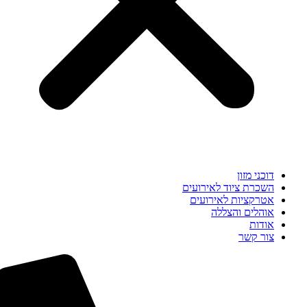
דוכני מזון
השכרת ציוד לאירועים
אטרקציות לאירועים
אוהלים והצללה
אודות
צור קשר