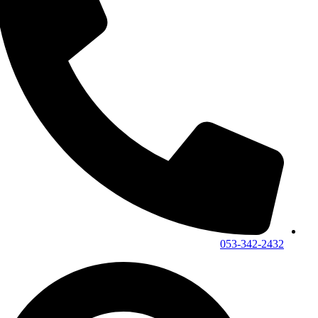
053-342-2432