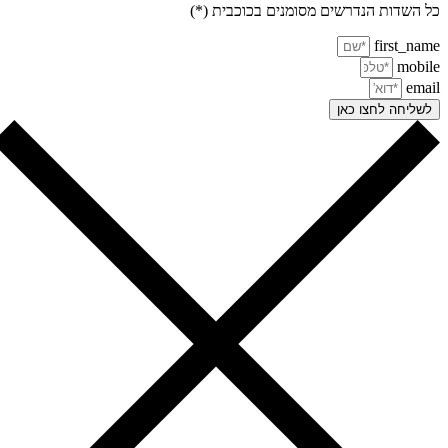
 השדות הנדרשים מסומנים בכוכבית (*)
first_na
mobi
ema
שליחה לחצו כאן