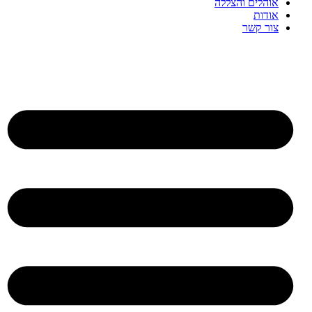
אוהלים והצללה
אודות
צור קשר