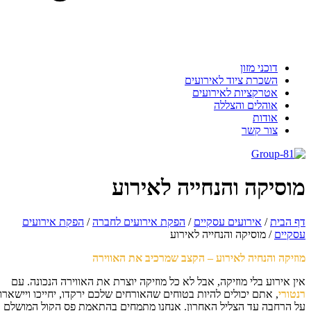
דוכני מזון
השכרת ציוד לאירועים
אטרקציות לאירועים
אוהלים והצללה
אודות
צור קשר
וסיקה והנחייה לאירוע
 הבית
/
אירועים עסקיים
/
הפקת אירועים לחברה
/
הפקת אירועים
קיים
/
מוסיקה והנחייה לאירוע
זיקה והנחיה לאירוע – הקצב שמרכיב את האווירה
ן אירוע בלי מוזיקה, אבל לא כל מוזיקה יוצרת את האווירה הנכונה. עם
טורי
, אתם יכולים להיות בטוחים שהאורחים שלכם ירקדו, יחייכו ויישארו
 הרחבה עד הצליל האחרון. אנחנו מתמחים בהתאמת פס הקול המושלם