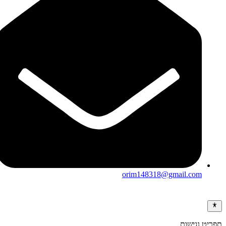
orim148318@gmail.com
ריט נגישות