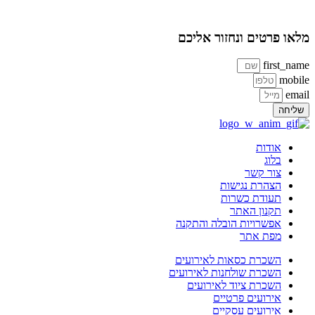
או פרטים ונחזור אליכם
first_na
mobi
ema
ליחה
אודות
בלוג
צור קשר
הצהרת נגישות
תעודת כשרות
תקנון האתר
אפשרויות הובלה והתקנה
מפת אתר
השכרת כסאות לאירועים
השכרת שולחנות לאירועים
השכרת ציוד לאירועים
אירועים פרטיים
אירועים עסקיים