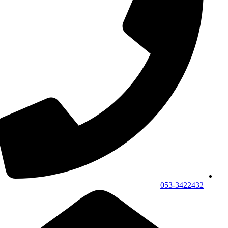
053-3422432