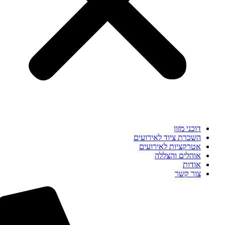
דוכני מזון
השכרת ציוד לאירועים
אטרקציות לאירועים
אוהלים והצללה
אודות
צור קשר