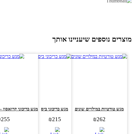
וצרים נוספים שיעניינו אותך
מגש טורטיות במילויים שונים
מגש כריכוני ביס
מגש כריכוני קרואסון – בר
₪
255
₪
215
₪
262