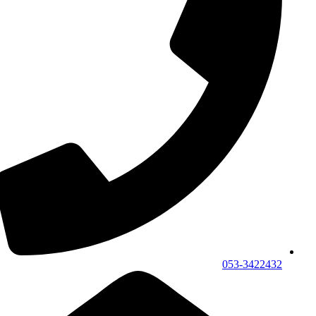
053-3422432