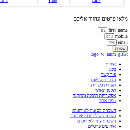
או פרטים ונחזור אליכם
first_na
mobi
ema
ליחה
אודות
בלוג
צור קשר
הצהרת נגישות
תעודת כשרות
תקנון האתר
אפשרויות הובלה והתקנה
מפת אתר
השכרת כסאות לאירועים
השכרת שולחנות לאירועים
השכרת ציוד לאירועים
אירועים פרטיים