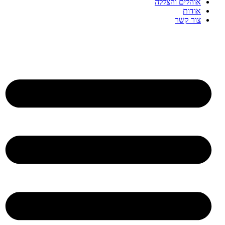
אוהלים והצללה
אודות
צור קשר