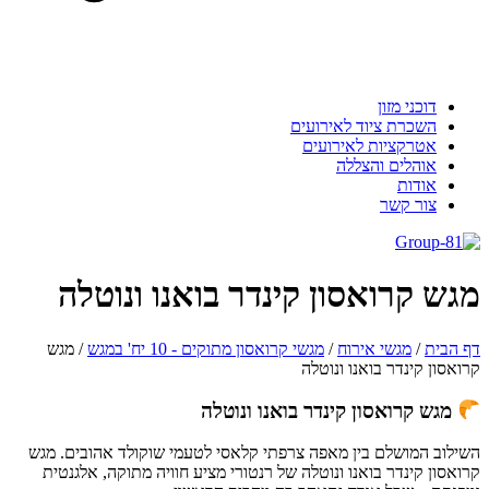
דוכני מזון
השכרת ציוד לאירועים
אטרקציות לאירועים
אוהלים והצללה
אודות
צור קשר
גש קרואסון קינדר בואנו ונוטלה
 הבית
/
מגשי אירוח
/
מגשי קרואסון מתוקים - 10 יח' במגש
/
מגש
ואסון קינדר בואנו ונוטלה
מגש קרואסון קינדר בואנו ונוטלה
ילוב המושלם בין מאפה צרפתי קלאסי לטעמי שוקולד אהובים. מגש
ואסון קינדר בואנו ונוטלה של רנטורי מציע חוויה מתוקה, אלגנטית