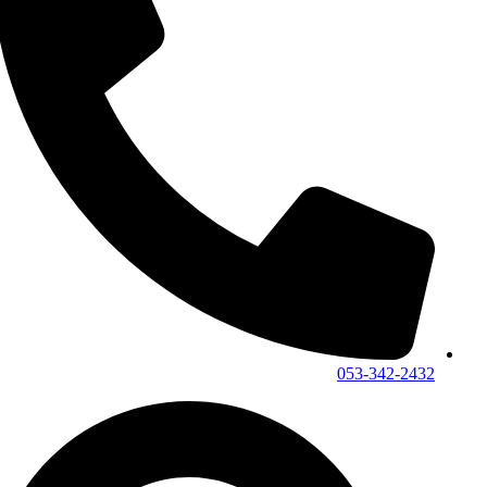
053-342-2432