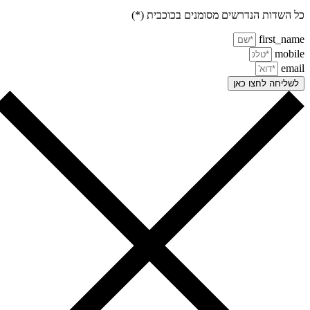
 השדות הנדרשים מסומנים בכוכבית (*)
first_na
mobi
ema
שליחה לחצו כאן