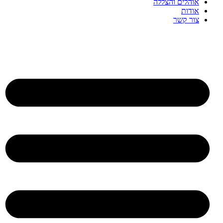
אוהלים והצללה
אודות
צור קשר