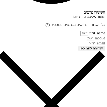
אירו פרטים
חזור אליכם עוד היום
 השדות הנדרשים מסומנים בכוכבית (*)
first_na
mobi
ema
שליחה לחצו כאן