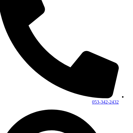
053-342-2432