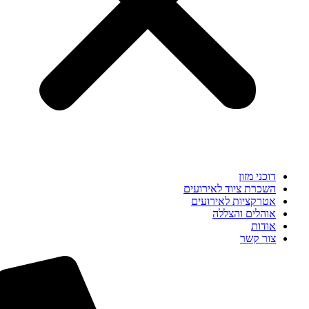
דוכני מזון
השכרת ציוד לאירועים
אטרקציות לאירועים
אוהלים והצללה
אודות
צור קשר