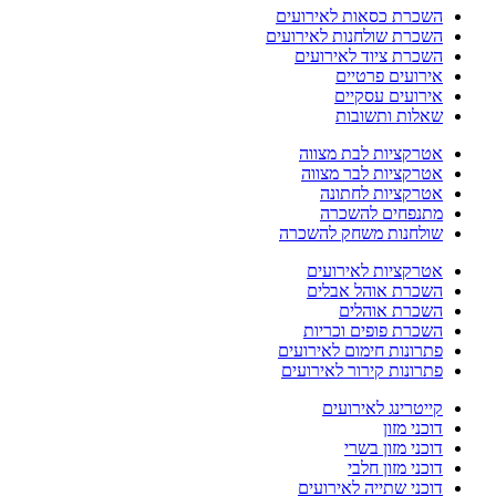
השכרת כסאות לאירועים
השכרת שולחנות לאירועים
השכרת ציוד לאירועים
אירועים פרטיים
אירועים עסקיים
שאלות ותשובות
אטרקציות לבת מצווה
אטרקציות לבר מצווה
אטרקציות לחתונה
מתנפחים להשכרה
שולחנות משחק להשכרה
אטרקציות לאירועים
השכרת אוהל אבלים
השכרת אוהלים
השכרת פופים וכריות
פתרונות חימום לאירועים
פתרונות קירור לאירועים
קייטרינג לאירועים
דוכני מזון
דוכני מזון בשרי
דוכני מזון חלבי
דוכני שתייה לאירועים