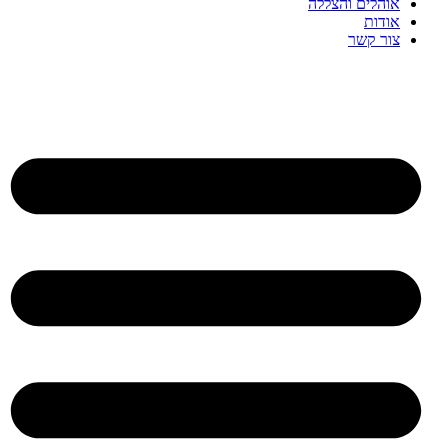
אוהלים והצללה
אודות
צור קשר