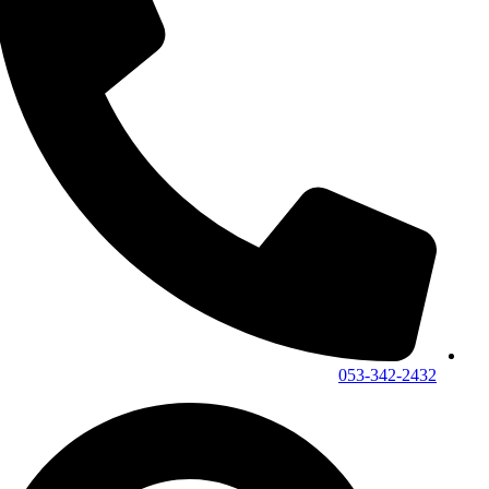
053-342-2432