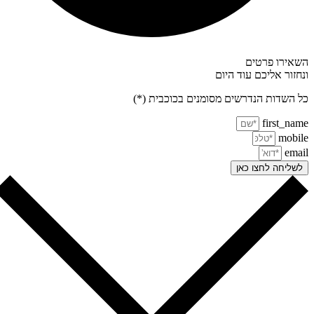
אירו פרטים
חזור אליכם עוד היום
 השדות הנדרשים מסומנים בכוכבית (*)
first_na
mobi
ema
שליחה לחצו כאן