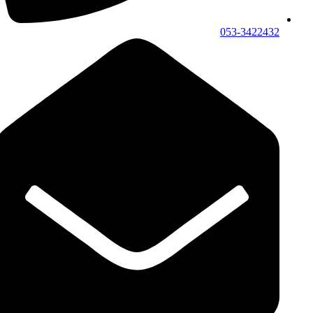
053-3422432