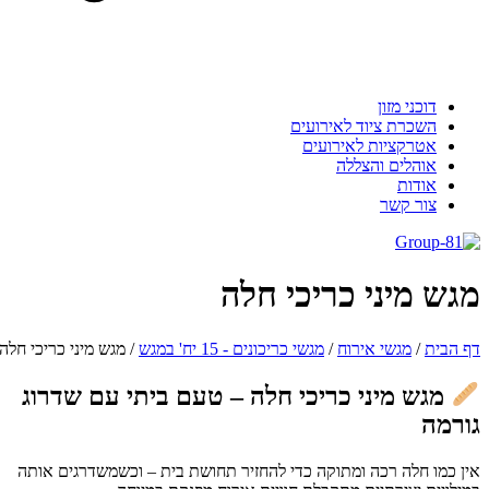
דוכני מזון
השכרת ציוד לאירועים
אטרקציות לאירועים
אוהלים והצללה
אודות
צור קשר
גש מיני כריכי חלה
 הבית
/
מגשי אירוח
/
מגשי כריכונים - 15 יח' במגש
/
מגש מיני כריכי חלה
מגש מיני כריכי חלה – טעם ביתי עם שדרוג
ורמה
ן כמו חלה רכה ומתוקה כדי להחזיר תחושת בית – וכשמשדרגים אותה