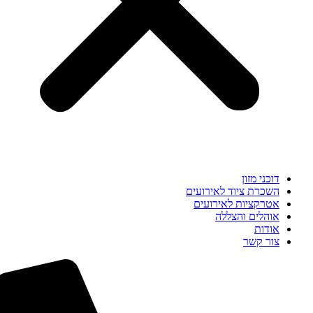
דוכני מזון
השכרת ציוד לאירועים
אטרקציות לאירועים
אוהלים והצללה
אודות
צור קשר