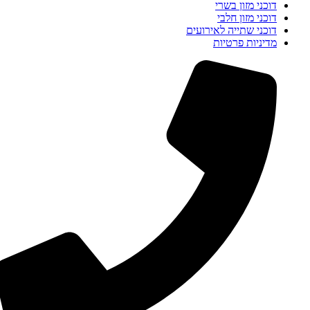
דוכני מזון בשרי
דוכני מזון חלבי
דוכני שתייה לאירועים
מדיניות פרטיות