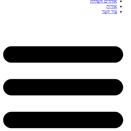
אוהלים והצללה
אודות
צור קשר