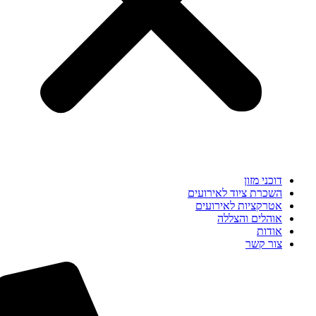
דוכני מזון
השכרת ציוד לאירועים
אטרקציות לאירועים
אוהלים והצללה
אודות
צור קשר