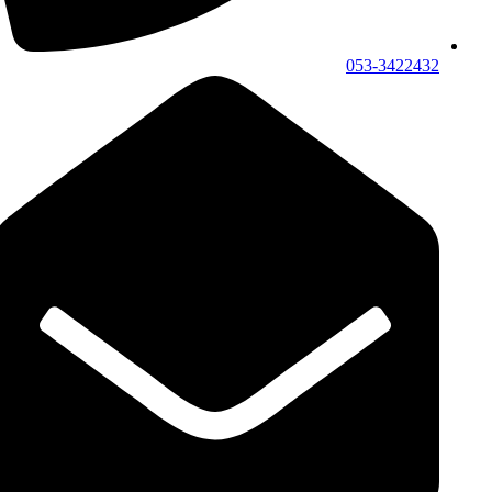
053-3422432