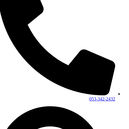
053-342-2432