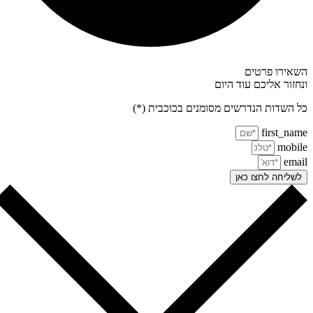
אירו פרטים
חזור אליכם עוד היום
 השדות הנדרשים מסומנים בכוכבית (*)
first_na
mobi
ema
שליחה לחצו כאן