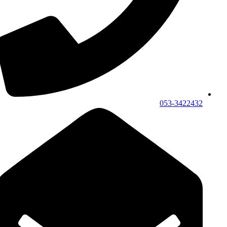
053-3422432