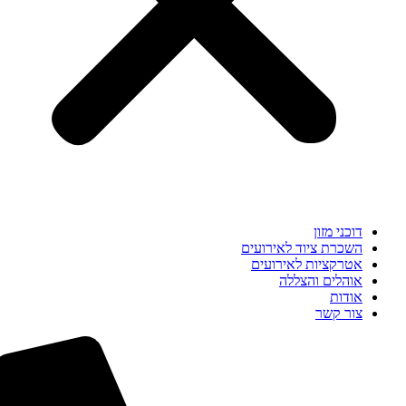
דוכני מזון
השכרת ציוד לאירועים
אטרקציות לאירועים
אוהלים והצללה
אודות
צור קשר