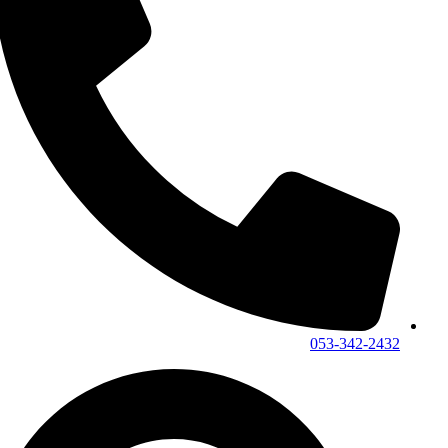
053-342-2432