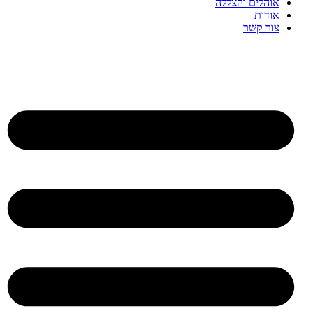
אוהלים והצללה
אודות
צור קשר