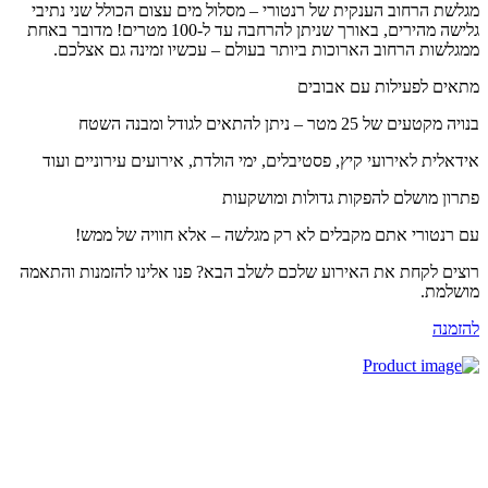
לשת הרחוב הענקית של רנטורי – מסלול מים עצום הכולל שני נתיבי
גלישה מהירים, באורך שניתן להרחבה עד ל-100 מטרים! מדובר באחת
גלשות הרחוב הארוכות ביותר בעולם – עכשיו זמינה גם אצלכם.
אים לפעילות עם אבובים
 מקטעים של 25 מטר – ניתן להתאים לגודל ומבנה השטח
דאלית לאירועי קיץ, פסטיבלים, ימי הולדת, אירועים עירוניים ועוד
רון מושלם להפקות גדולות ומושקעות
 רנטורי אתם מקבלים לא רק מגלשה – אלא חוויה של ממש!
צים לקחת את האירוע שלכם לשלב הבא? פנו אלינו להזמנות והתאמה
שלמת.
זמנה