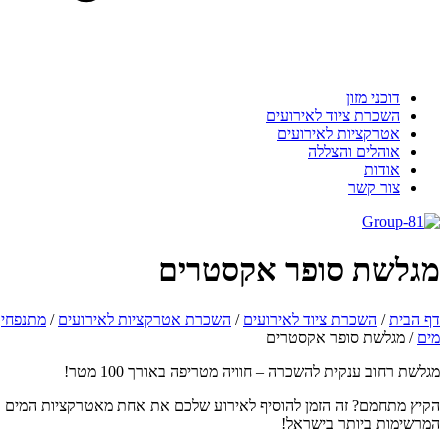
דוכני מזון
השכרת ציוד לאירועים
אטרקציות לאירועים
אוהלים והצללה
אודות
צור קשר
גלשת סופר אקסטרים
 הבית
/
השכרת ציוד לאירועים
/
השכרת אטרקציות לאירועים
/
מתנפחי
ם
/
מגלשת סופר אקסטרים
לשת רחוב ענקית להשכרה – חוויה מטריפה באורך 100 מטר!
יץ מתחמם? זה הזמן להוסיף לאירוע שלכם את אחת מאטרקציות המים
רשימות ביותר בישראל!