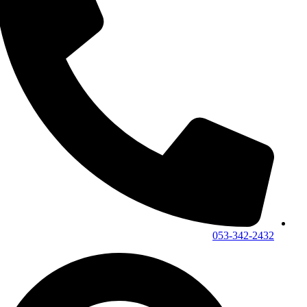
053-342-2432