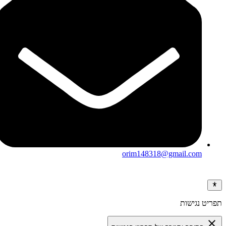
orim148318@gmail.com
ריט נגישות
clos