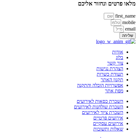
או פרטים ונחזור אליכם
first_na
mobi
ema
ליחה
אודות
בלוג
צור קשר
הצהרת נגישות
תעודת כשרות
תקנון האתר
אפשרויות הובלה והתקנה
מפת אתר
השכרת כסאות לאירועים
השכרת שולחנות לאירועים
השכרת ציוד לאירועים
אירועים פרטיים
אירועים עסקיים
שאלות ותשובות