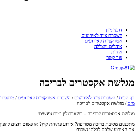
דוכני מזון
השכרת ציוד לאירועים
אטרקציות לאירועים
אוהלים והצללה
אודות
צור קשר
גלשת אקסטרים לבריכה
 הבית
/
השכרת ציוד לאירועים
/
השכרת אטרקציות לאירועים
/
מתנפחי
ם
/
מגלשת אקסטרים לבריכה
לשת אקסטרים לבריכה – כשאדרנלין ומים נפגשים!
כננים מסיבת בריכה מטריפה? אירוע פתיחת קיץ? או פשוט רוצים להפוך
 האירוע שלכם לבלתי נשכח?