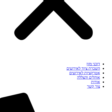
דוכני מזון
השכרת ציוד לאירועים
אטרקציות לאירועים
אוהלים והצללה
אודות
צור קשר