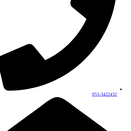
053-3422432