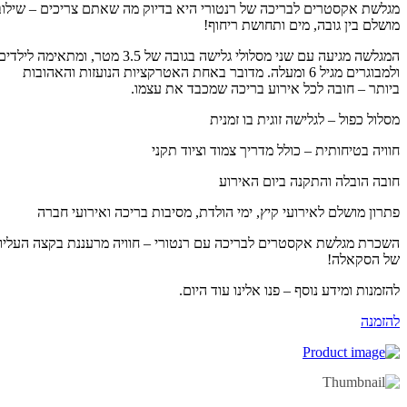
לשת אקסטרים לבריכה של רנטורי היא בדיוק מה שאתם צריכים – שילוב
שלם בין גובה, מים ותחושת ריחוף!
המגלשה מגיעה עם שני מסלולי גלישה בגובה של 3.5 מטר, ומתאימה לילדים
ולמבוגרים מגיל 6 ומעלה. מדובר באחת האטרקציות הנועזות והאהובות
ותר – חובה לכל אירוע בריכה שמכבד את עצמו.
לול כפול – לגלישה זוגית בו זמנית
ויה בטיחותית – כולל מדריך צמוד וציוד תקני
בה הובלה והתקנה ביום האירוע
רון מושלם לאירועי קיץ, ימי הולדת, מסיבות בריכה ואירועי חברה
כרת מגלשת אקסטרים לבריכה עם רנטורי – חוויה מרעננת בקצה העליון
 הסקאלה!
זמנות ומידע נוסף – פנו אלינו עוד היום.
זמנה