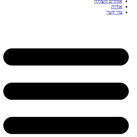
אוהלים והצללה
אודות
צור קשר