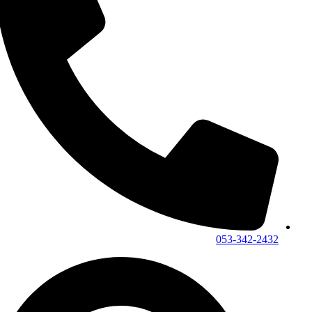
053-342-2432