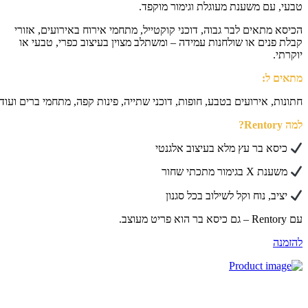
עי, עם משענת מעוגלת וגימור מוקפד.
יסא מתאים לבר גבוה, דוכני קוקטייל, מתחמי אירוח באירועים, אזורי
לת פנים או שולחנות עמידה – ומשתלב מצוין בעיצוב כפרי, טבעי או
קרתי.
אים ל:
ונות, אירועים בטבע, חופות, דוכני שתייה, פינות קפה, מתחמי ברים ועוד.
Rentory?
כיסא בר עץ מלא בעיצוב אלגנטי
משענת X בגימור מתכתי שחור
יציב, נוח וקל לשילוב בכל סגנון
כיסא בר הוא פריט מעוצב.
זמנה