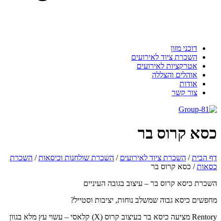
דוכני מזון
השכרת ציוד לאירועים
אטרקציות לאירועים
אוהלים והצללה
אודות
צור קשר
סא קרוס בר
 הבית
/
השכרת ציוד לאירועים
/
השכרת שולחנות וכיסאות
/
השכרת
אות
/
כסא קרוס בר
כרת כיסא קרוס בר – עיצוב בגובה העיניים
פשים כיסא גבוה שמשלב נוחות, יציבות וסטייל?
Rentory מציעה כיסא בר בעיצוב קרוס (X) קלאסי – עשוי עץ מלא בגוון