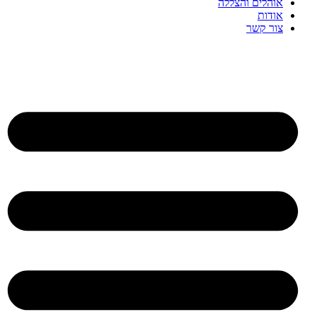
אוהלים והצללה
אודות
צור קשר