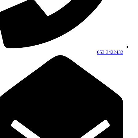
053-3422432