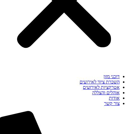
דוכני מזון
השכרת ציוד לאירועים
אטרקציות לאירועים
אוהלים והצללה
אודות
צור קשר