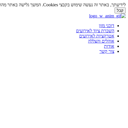
לידיעתך, באתר זה נעשה שימוש בקבצי Cookies. המשך גלישה באתר מהווה הסכמה לשימוש זה. למידע נוסף על
קבל
דלג
לתוכן
דוכני מזון
השכרת ציוד לאירועים
אטרקציות לאירועים
אוהלים והצללה
אודות
צור קשר