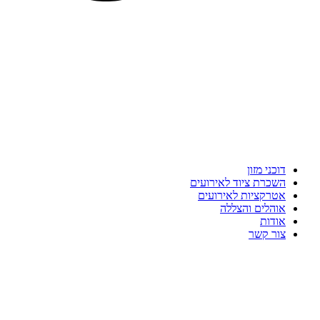
דוכני מזון
השכרת ציוד לאירועים
אטרקציות לאירועים
אוהלים והצללה
אודות
צור קשר