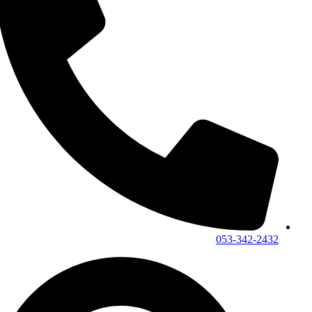
053-342-2432