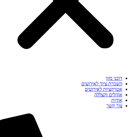
דוכני מזון
השכרת ציוד לאירועים
אטרקציות לאירועים
אוהלים והצללה
אודות
צור קשר