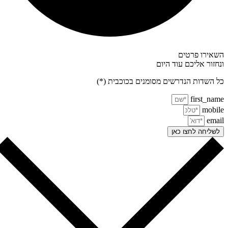
אירו פרטים
חזור אליכם עוד היום
 השדות הנדרשים מסומנים בכוכבית (*)
first_na
mobi
ema
שליחה לחצו כאן