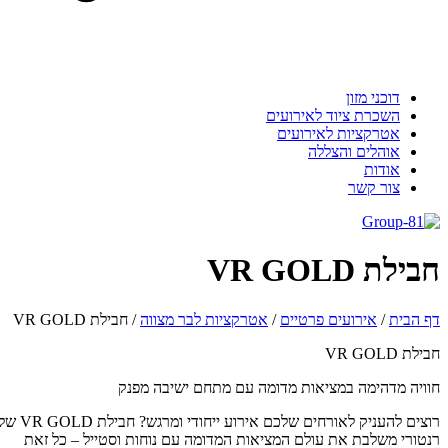
דוכני מזון
השכרת ציוד לאירועים
אטרקציות לאירועים
אוהלים והצללה
אודות
צור קשר
ילת VR GOLD
 הבית
/
אירועים פרטיים
/
אטרקציות לבר מצווה
/
חבילת VR GOLD
לת VR GOLD
ויה מדהימה במציאות מדומה עם מתחם ישיבה מפנק
רוצים להעניק לאורחים שלכם אירוע ייחודי ומרגש? חבילת VR GOLD של
טורי משלבת את עולם המציאות המדומה עם נוחות וסטייל – כל זאת