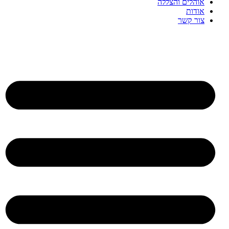
אוהלים והצללה
אודות
צור קשר