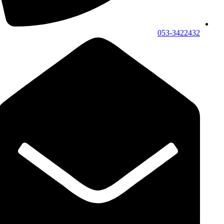
053-3422432