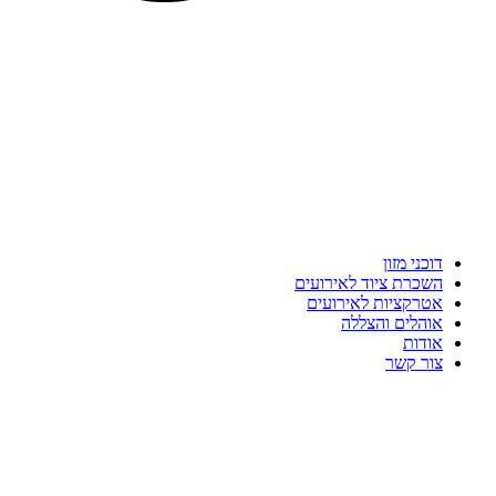
דוכני מזון
השכרת ציוד לאירועים
אטרקציות לאירועים
אוהלים והצללה
אודות
צור קשר