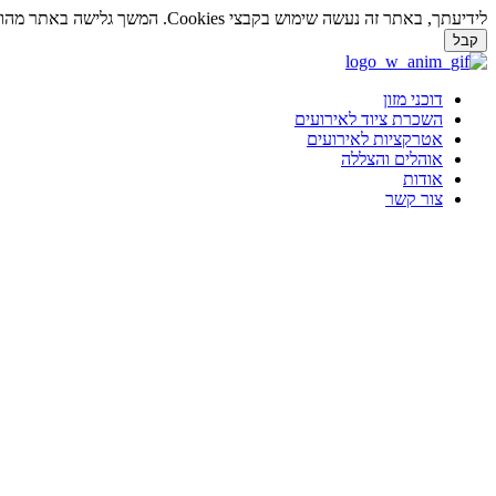
לידיעתך, באתר זה נעשה שימוש בקבצי Cookies. המשך גלישה באתר מהווה הסכמה לשימוש זה. למידע נוסף על
קבל
דלג
לתוכן
דוכני מזון
השכרת ציוד לאירועים
אטרקציות לאירועים
אוהלים והצללה
אודות
צור קשר