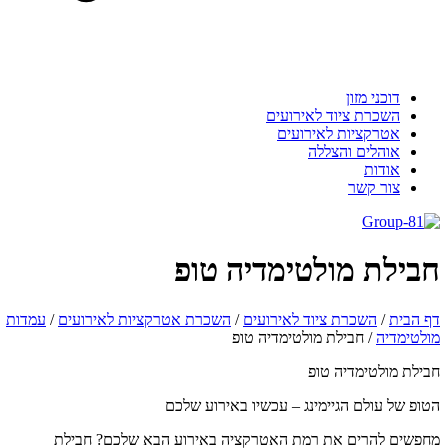
דוכני מזון
השכרת ציוד לאירועים
אטרקציות לאירועים
אוהלים והצללה
אודות
צור קשר
בילת מולטימדיה טופ
 הבית
/
השכרת ציוד לאירועים
/
השכרת אטרקציות לאירועים
/
עמדות
לטימדיה
/
חבילת מולטימדיה טופ
ילת מולטימדיה טופ
ופ של עולם הגיימינג – עכשיו באירוע שלכם
פשים להרים את רמת האטרקציה באירוע הבא שלכם? חבילת