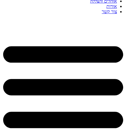
אוהלים והצללה
אודות
צור קשר