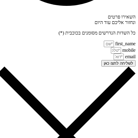
אירו פרטים
חזור אליכם עוד היום
 השדות הנדרשים מסומנים בכוכבית (*)
first_na
mobi
ema
שליחה לחצו כאן