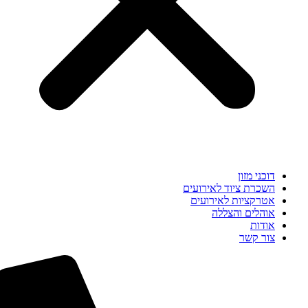
דוכני מזון
השכרת ציוד לאירועים
אטרקציות לאירועים
אוהלים והצללה
אודות
צור קשר