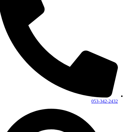
053-342-2432