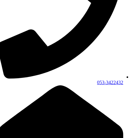
053-3422432