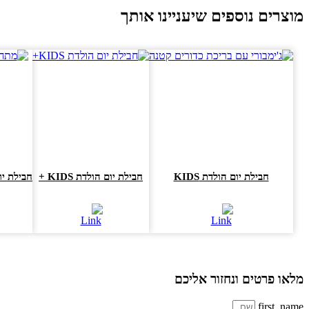
וצרים נוספים שיעניינו אותך
חבילת יום הולדת KIDS
חבילת יום הולדת KIDS +
חבילת יום הולדת s
או פרטים ונחזור אליכם
first_na