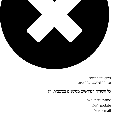
אירו פרטים
חזור אליכם עוד היום
 השדות הנדרשים מסומנים בכוכבית (*)
first_na
mobi
ema