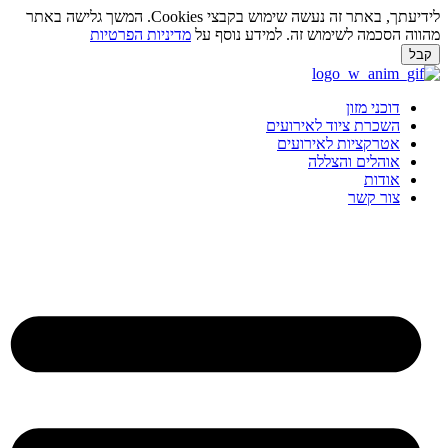
לידיעתך, באתר זה נעשה שימוש בקבצי Cookies. המשך גלישה באתר
ווה הסכמה לשימוש זה. למידע נוסף על
מדיניות הפרטיות
בל
ג
וכן
דוכני מזון
השכרת ציוד לאירועים
אטרקציות לאירועים
אוהלים והצללה
אודות
צור קשר