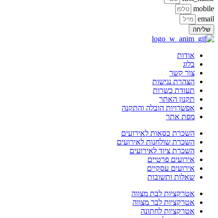
mobi
ema
ליחה
אודות
בלוג
צור קשר
הצהרת נגישות
תעודת כשרות
תקנון האתר
אפשרויות הובלה והתקנה
מפת אתר
השכרת כסאות לאירועים
השכרת שולחנות לאירועים
השכרת ציוד לאירועים
אירועים פרטיים
אירועים עסקיים
שאלות ותשובות
אטרקציות לבת מצווה
אטרקציות לבר מצווה
אטרקציות לחתונה