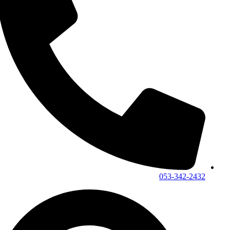
053-342-2432