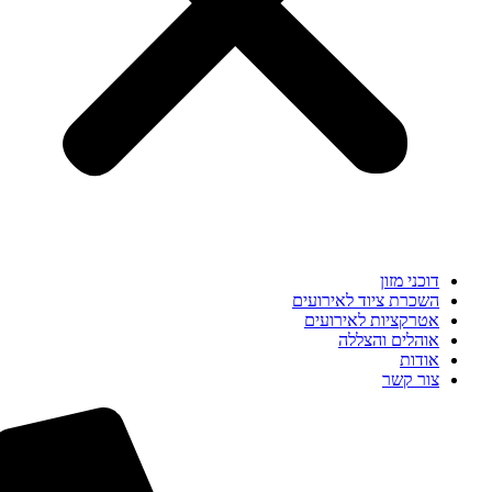
דוכני מזון
השכרת ציוד לאירועים
אטרקציות לאירועים
אוהלים והצללה
אודות
צור קשר