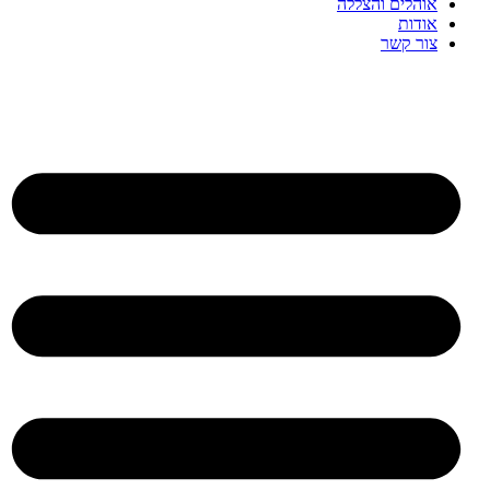
אוהלים והצללה
אודות
צור קשר