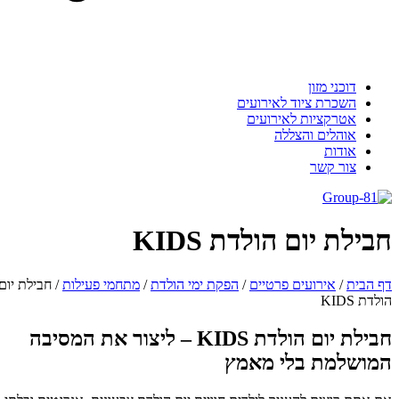
דוכני מזון
השכרת ציוד לאירועים
אטרקציות לאירועים
אוהלים והצללה
אודות
צור קשר
בילת יום הולדת KIDS
 הבית
/
אירועים פרטיים
/
הפקת ימי הולדת
/
מתחמי פעילות
/
חבילת יום
דת KIDS
חבילת יום הולדת KIDS – ליצור את המסיבה
מושלמת בלי מאמץ