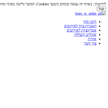
לידיעתך, באתר זה נעשה שימוש בקבצי Cookies. המשך גלישה באתר מהווה הסכמה לשימוש זה. למידע נוסף על
קבל
דלג
לתוכן
דוכני מזון
השכרת ציוד לאירועים
אטרקציות לאירועים
אוהלים והצללה
אודות
צור קשר