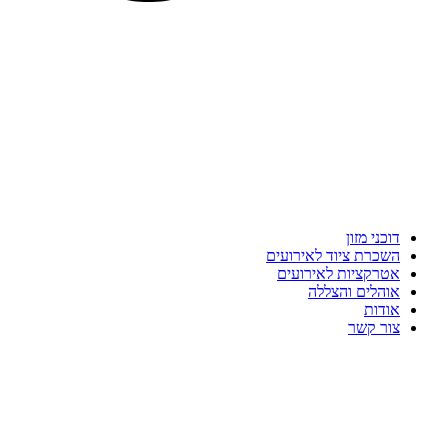
דוכני מזון
השכרת ציוד לאירועים
אטרקציות לאירועים
אוהלים והצללה
אודות
צור קשר