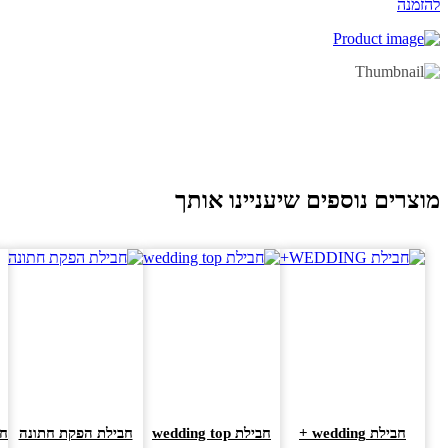
זמנה
וצרים נוספים שיעניינו אותך
חבילת wedding +
חבילת wedding top
חבילת הפקת חתונה
חביל