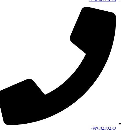
053-3422432