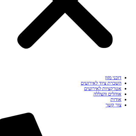
דוכני מזון
השכרת ציוד לאירועים
אטרקציות לאירועים
אוהלים והצללה
אודות
צור קשר