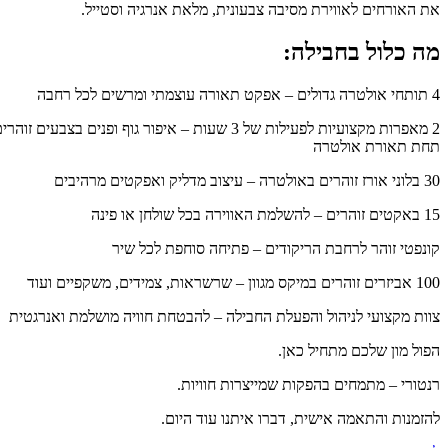
 האורחים לאווירת מסיבה צבעונית, מלאת אנרגיה וסטייל.
ה כלול בחבילה:
2 מאפרות מקצועיות לפעילות של 3 שעות – איפור גוף ופנים בצבעים זוהרים
ת תאורת אולטרה
צוב מדליק ואפקטים מרהיבים
וירה בכל שולחן או פינה
נפטי זוהר לרחבת הריקודים – פתיחה סוחפת לכל שיר
 מגוון – שרשראות, צמידים, משקפיים ועוד
ות מקצועי לניהול והפעלת החבילה – להבטחת חוויה מושלמת ואנרגטית
ול מון שלכם מתחיל כאן.
טורי – מתמחים בהפקות שמייצרות חוויות.
זמנות והתאמה אישית, דברו איתנו עוד היום.