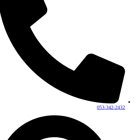
053-342-2432