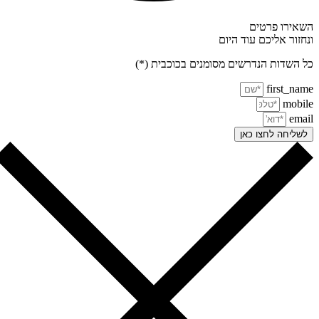
אירו פרטים
חזור אליכם עוד היום
 השדות הנדרשים מסומנים בכוכבית (*)
first_na
mobi
ema
שליחה לחצו כאן