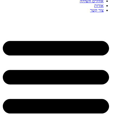
אוהלים והצללה
אודות
צור קשר