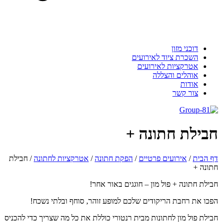
דוכני מזון
השכרת ציוד לאירועים
אטרקציות לאירועים
אוהלים והצללה
אודות
צור קשר
בילת חתונה +
 הבית
/
אירועים פרטיים
/
הפקת חתונה
/
אטרקציות לחתונה
/
חבילת
ונה +
ילת חתונה + פול מון – חוגגים באור אחר!
כו את רחבת הריקודים שלכם למופע זוהר, סוחף ובלתי נשכח!
ילת פול מון לחתונות מבית רנטורי כוללת את כל מה שצריך כדי להכניס