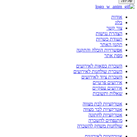
ליחה
אודות
בלוג
צור קשר
הצהרת נגישות
תעודת כשרות
תקנון האתר
אפשרויות הובלה והתקנה
מפת אתר
השכרת כסאות לאירועים
השכרת שולחנות לאירועים
השכרת ציוד לאירועים
אירועים פרטיים
אירועים עסקיים
שאלות ותשובות
אטרקציות לבת מצווה
אטרקציות לבר מצווה
אטרקציות לחתונה
מתנפחים להשכרה
שולחנות משחק להשכרה
אטרקציות לאירועים