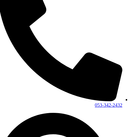
053-342-2432