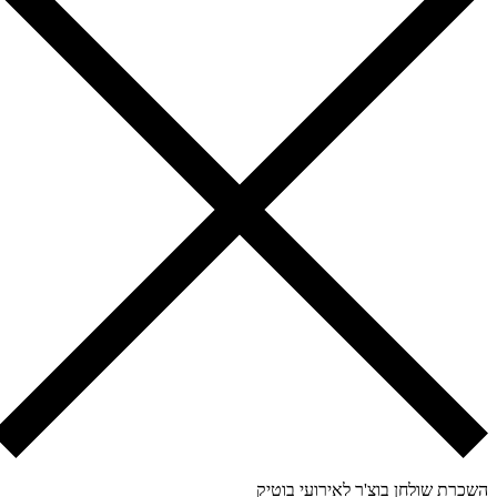
כרת שולחן בוצ'ר לאירועי בוטיק