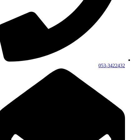
053-3422432