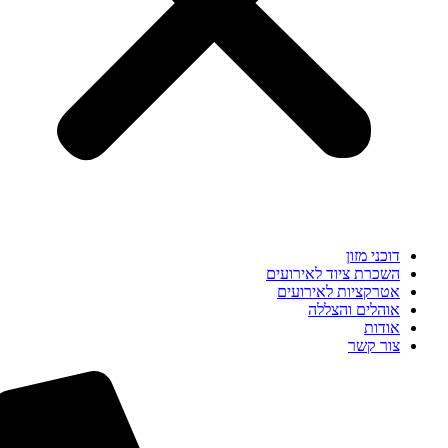
דוכני מזון
השכרת ציוד לאירועים
אטרקציות לאירועים
אוהלים והצללה
אודות
צור קשר