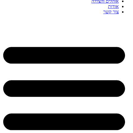
אוהלים והצללה
אודות
צור קשר