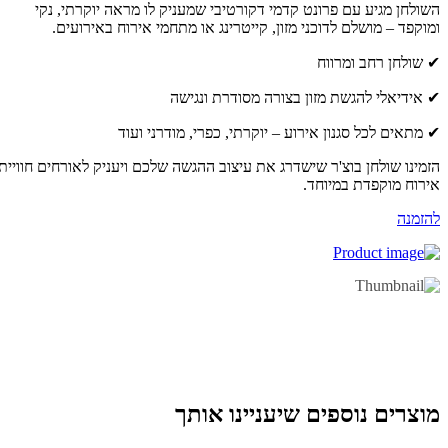
ולחן מגיע עם פרונט קדמי דקורטיבי שמעניק לו מראה יוקרתי, נקי
וקפד – מושלם לדוכני מזון, קייטרינג או מתחמי אירוח באירועים.
שולחן רחב ומרווח
אידיאלי להגשת מזון בצורה מסודרת ונגישה
מתאים לכל סגנון אירוע – יוקרתי, כפרי, מודרני ועוד
מינו שולחן בוצ'ר שישדרג את עיצוב ההגשה שלכם ויעניק לאורחים חוויית
רוח מוקפדת במיוחד.
זמנה
וצרים נוספים שיעניינו אותך