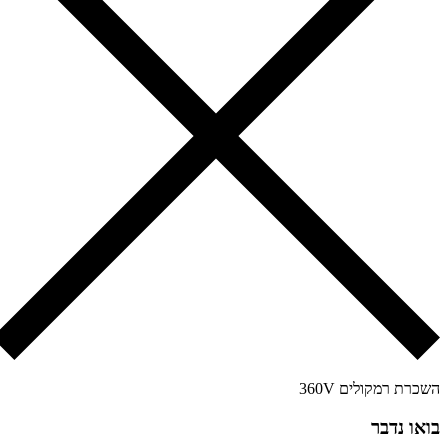
כרת רמקולים 360V
או נדבר