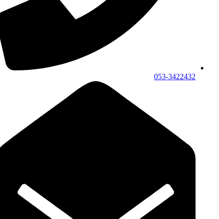
053-3422432