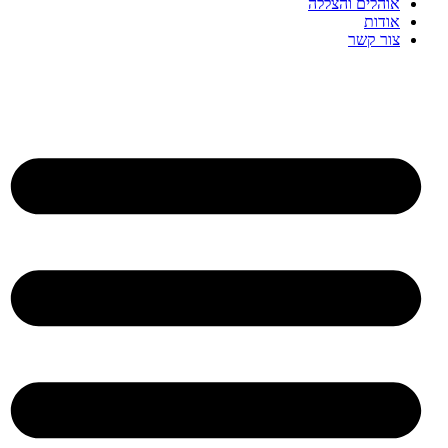
אוהלים והצללה
אודות
צור קשר