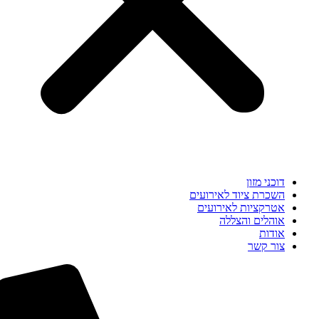
דוכני מזון
השכרת ציוד לאירועים
אטרקציות לאירועים
אוהלים והצללה
אודות
צור קשר