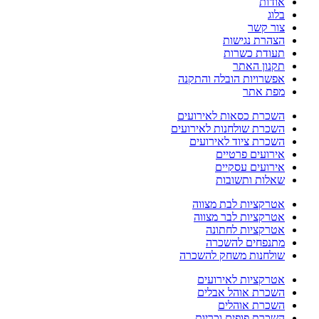
אודות
בלוג
צור קשר
הצהרת נגישות
תעודת כשרות
תקנון האתר
אפשרויות הובלה והתקנה
מפת אתר
השכרת כסאות לאירועים
השכרת שולחנות לאירועים
השכרת ציוד לאירועים
אירועים פרטיים
אירועים עסקיים
שאלות ותשובות
אטרקציות לבת מצווה
אטרקציות לבר מצווה
אטרקציות לחתונה
מתנפחים להשכרה
שולחנות משחק להשכרה
אטרקציות לאירועים
השכרת אוהל אבלים
השכרת אוהלים
השכרת פופים וכריות