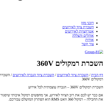
דוכני מזון
השכרת ציוד לאירועים
אטרקציות לאירועים
אוהלים והצללה
אודות
צור קשר
שכרת רמקולים 360V
 הבית
/
השכרת ציוד לאירועים
/
השכרת ציוד הגברה לאירועים
/
השכרת
קולים 360V
ת רמקולים 360V – הגברה עוצמתית לכל אירוע
 כבר יש לכם את רוב הציוד לאירוע, אך מחפשים רמקול איכותי שיסגור
חבילה – רמקול 360 וואט RMS הוא הפתרון המושלם עבורכם.