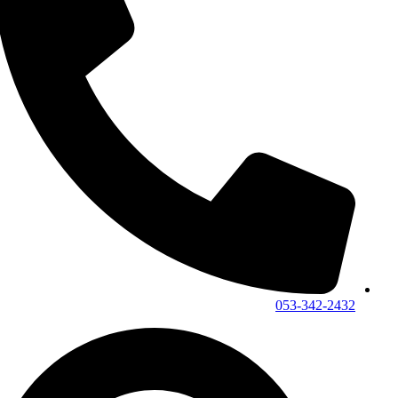
053-342-2432