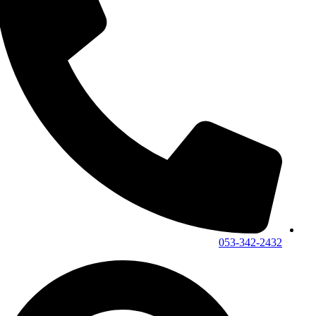
053-342-2432