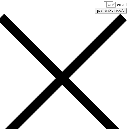
ema
שליחה לחצו כאן