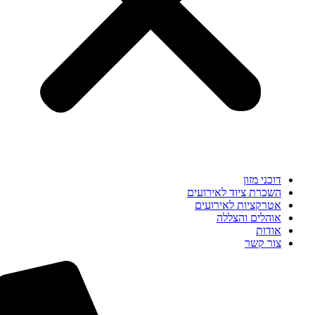
דוכני מזון
השכרת ציוד לאירועים
אטרקציות לאירועים
אוהלים והצללה
אודות
צור קשר