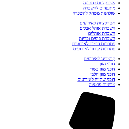
אטרקציות לחתונה
מתנפחים להשכרה
שולחנות משחק להשכרה
אטרקציות לאירועים
השכרת אוהל אבלים
השכרת אוהלים
השכרת פופים וכריות
פתרונות חימום לאירועים
פתרונות קירור לאירועים
קייטרינג לאירועים
דוכני מזון
דוכני מזון בשרי
דוכני מזון חלבי
דוכני שתייה לאירועים
מדיניות פרטיות