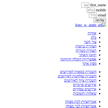
first_na
mobi
ema
ליחה
אודות
בלוג
צור קשר
הצהרת נגישות
תעודת כשרות
תקנון האתר
אפשרויות הובלה והתקנה
מפת אתר
השכרת כסאות לאירועים
השכרת שולחנות לאירועים
השכרת ציוד לאירועים
אירועים פרטיים
אירועים עסקיים
שאלות ותשובות
אטרקציות לבת מצווה
אטרקציות לבר מצווה