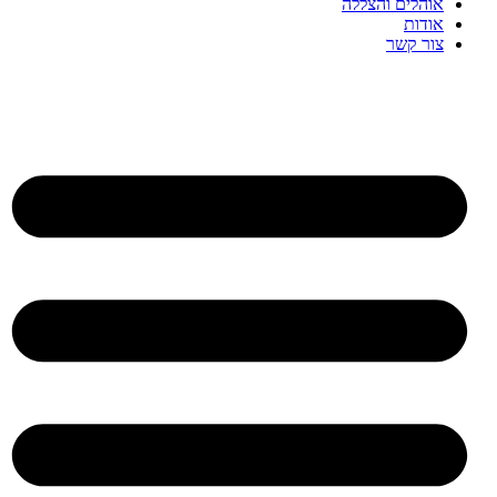
אוהלים והצללה
אודות
צור קשר