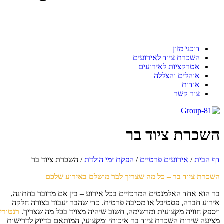
דוכני מזון
השכרת ציוד לאירועים
אטרקציות לאירועים
אוהלים והצללה
אודות
צור קשר
שכרת ציוד בר
 הבית
/
אירועים פרטיים
/
הפקת ימי הולדת
/
השכרת ציוד בר
כרת ציוד בר – כל מה שצריך לבר מושלם באירוע שלכם
 הוא אחד האלמנטים המרכזיים בכל אירוע – בין אם מדובר בחתונה,
רוע חברה, פסטיבל או מסיבה פרטית. כדי שהבר יעבוד בצורה חלקה
ספק חוויה מקצועית ומרשימה, חשוב שיהיה מצויד בכל מה שצריך.
רנטורי
יעה שירות השכרת ציוד בר איכותי ומקצועי, המותאם בדיוק לדרישות