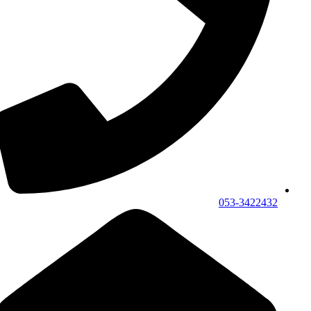
053-3422432