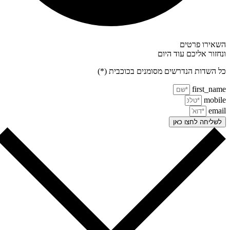
אירו פרטים
חזור אליכם עוד היום
 השדות הנדרשים מסומנים בכוכבית (*)
first_na
mobi
ema
שליחה לחצו כאן