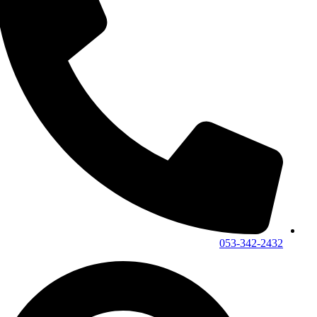
053-342-2432