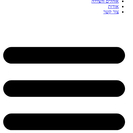
אוהלים והצללה
אודות
צור קשר