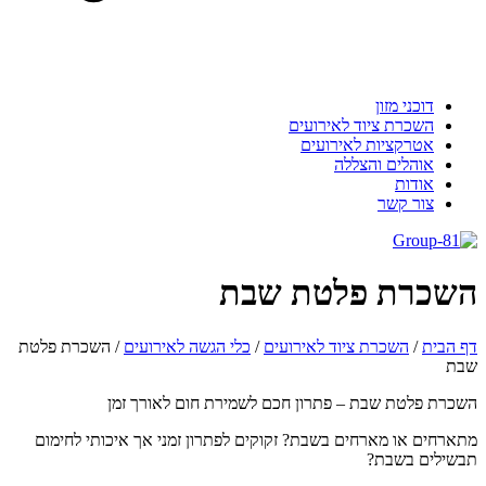
דוכני מזון
השכרת ציוד לאירועים
אטרקציות לאירועים
אוהלים והצללה
אודות
צור קשר
שכרת פלטת שבת
 הבית
/
השכרת ציוד לאירועים
/
כלי הגשה לאירועים
/
השכרת פלטת
בת
כרת פלטת שבת – פתרון חכם לשמירת חום לאורך זמן
ארחים או מארחים בשבת? זקוקים לפתרון זמני אך איכותי לחימום
שילים בשבת?