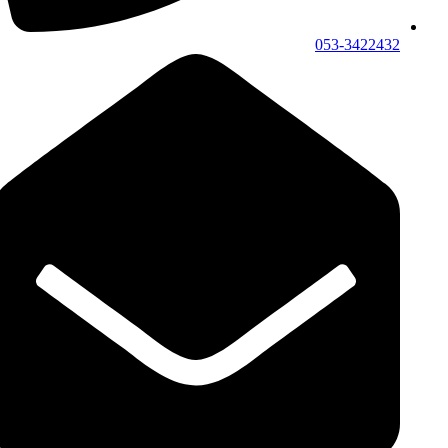
053-3422432