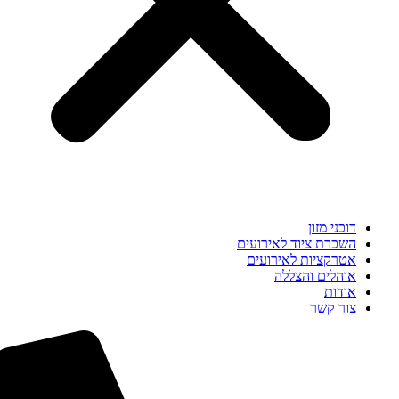
דוכני מזון
השכרת ציוד לאירועים
אטרקציות לאירועים
אוהלים והצללה
אודות
צור קשר