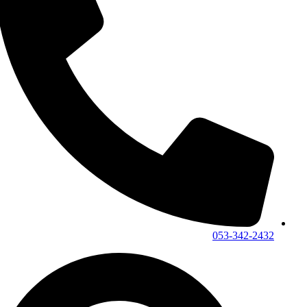
053-342-2432