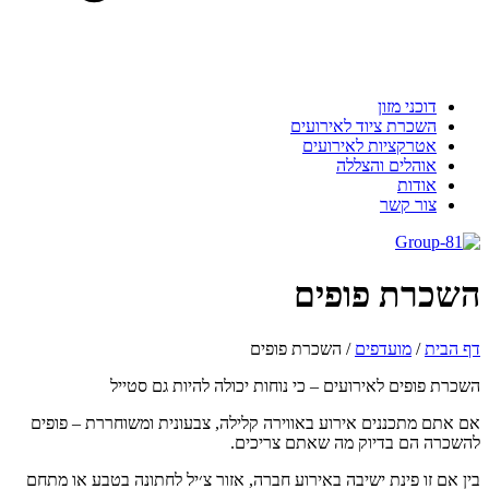
דוכני מזון
השכרת ציוד לאירועים
אטרקציות לאירועים
אוהלים והצללה
אודות
צור קשר
שכרת פופים
 הבית
/
מועדפים
/
השכרת פופים
כרת פופים לאירועים – כי נוחות יכולה להיות גם סטייל
 אתם מתכננים אירוע באווירה קלילה, צבעונית ומשוחררת – פופים
שכרה הם בדיוק מה שאתם צריכים.
ן אם זו פינת ישיבה באירוע חברה, אזור צ׳יל לחתונה בטבע או מתחם