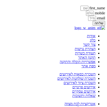
first_na
mobi
ema
ליחה
אודות
בלוג
צור קשר
הצהרת נגישות
תעודת כשרות
תקנון האתר
אפשרויות הובלה והתקנה
מפת אתר
השכרת כסאות לאירועים
השכרת שולחנות לאירועים
השכרת ציוד לאירועים
אירועים פרטיים
אירועים עסקיים
שאלות ותשובות
אטרקציות לבת מצווה