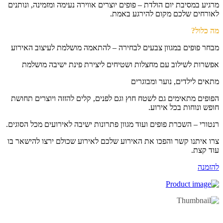
גיע במסיבת יום הולדת – פופים יוצרים אווירה נעימה ומזמינה, ונותנים
ורחים שלכם מקום להירגע באמת.
 כלול?
חר פופים במגוון צבעים לבחירה – להתאמה מושלמת לעיצוב האירוע
שרות לשילוב עם מחצלות ושטיחים ליצירת פינת ישיבה מושלמת
אים לילדים, נוער ומבוגרים
ופים מתאימים גם לשטח חוץ וגם לפנים, קלים להזזה ויוצרים תחושת
פש ונוחות בכל אירוע.
טורי – השכרת פופים ועוד מגוון פתרונות ישיבה לאירועים מכל הסוגים.
ו איתנו קשר והפכו את האירוע שלכם לאירוע שכולם ירצו להישאר בו
ד קצת.
זמנה