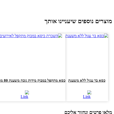
וצרים נוספים שיעניינו אותך
כסא בר עגול ללא משענת
כסא מתקפל במבוק מידות גובה משענת 80 מושב 47×47
או פרטים ונחזור אליכם