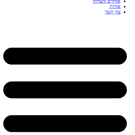
אוהלים והצללה
אודות
צור קשר