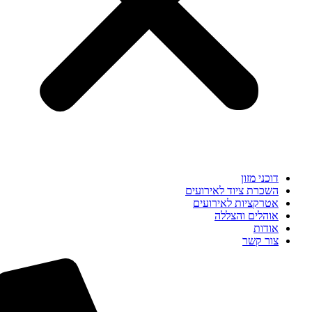
דוכני מזון
השכרת ציוד לאירועים
אטרקציות לאירועים
אוהלים והצללה
אודות
צור קשר