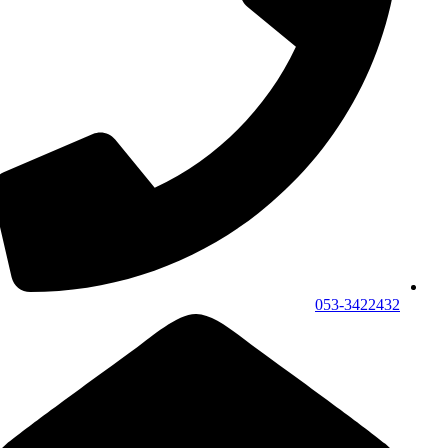
053-3422432