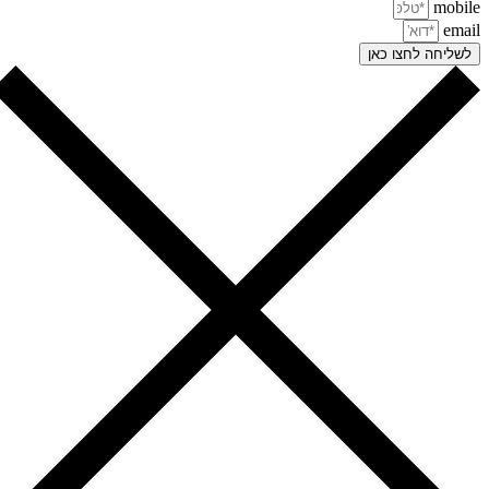
mobi
ema
שליחה לחצו כאן