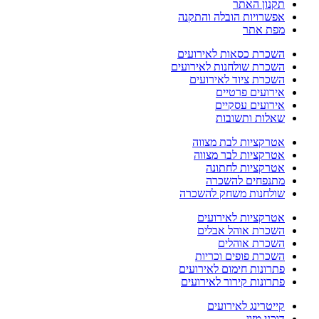
תקנון האתר
אפשרויות הובלה והתקנה
מפת אתר
השכרת כסאות לאירועים
השכרת שולחנות לאירועים
השכרת ציוד לאירועים
אירועים פרטיים
אירועים עסקיים
שאלות ותשובות
אטרקציות לבת מצווה
אטרקציות לבר מצווה
אטרקציות לחתונה
מתנפחים להשכרה
שולחנות משחק להשכרה
אטרקציות לאירועים
השכרת אוהל אבלים
השכרת אוהלים
השכרת פופים וכריות
פתרונות חימום לאירועים
פתרונות קירור לאירועים
קייטרינג לאירועים
דוכני מזון