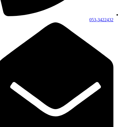
053-3422432