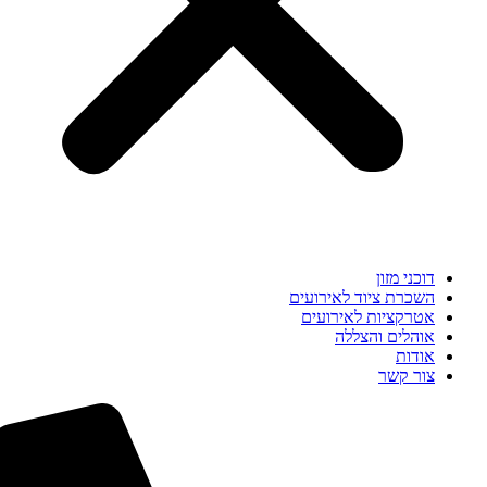
דוכני מזון
השכרת ציוד לאירועים
אטרקציות לאירועים
אוהלים והצללה
אודות
צור קשר