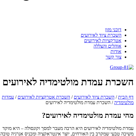
דוכני מזון
השכרת ציוד לאירועים
אטרקציות לאירועים
אוהלים והצללה
אודות
צור קשר
שכרת עמדת מולטימדיה לאירועים
 הבית
/
השכרת ציוד לאירועים
/
השכרת אטרקציות לאירועים
/
עמדות
לטימדיה
/
השכרת עמדת מולטימדיה לאירועים
הי עמדת מולטימדיה לאירועים?
דת מולטימדיה לאירועים היא הרבה מעבר למסך וקונסולה – היא מוקד
יכה טבעי שמקרב בין האורחים, יוצר אינטראקציה ומכניס אנרגיה טובה