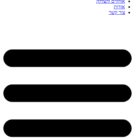
אוהלים והצללה
אודות
צור קשר