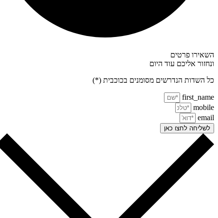
אירו פרטים
חזור אליכם עוד היום
 השדות הנדרשים מסומנים בכוכבית (*)
first_na
mobi
ema
שליחה לחצו כאן