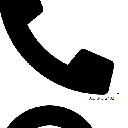
053-342-2432