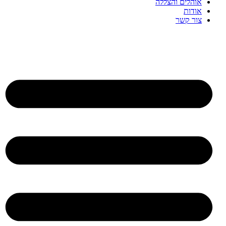
אוהלים והצללה
אודות
צור קשר