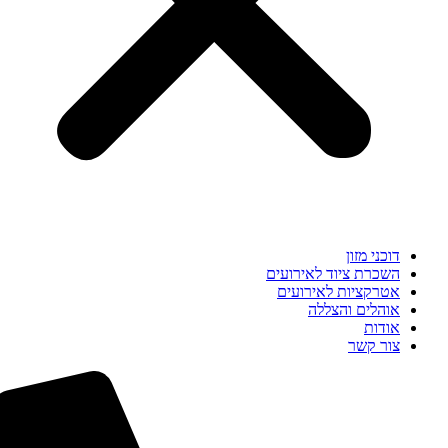
דוכני מזון
השכרת ציוד לאירועים
אטרקציות לאירועים
אוהלים והצללה
אודות
צור קשר