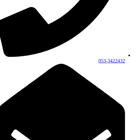
053-3422432