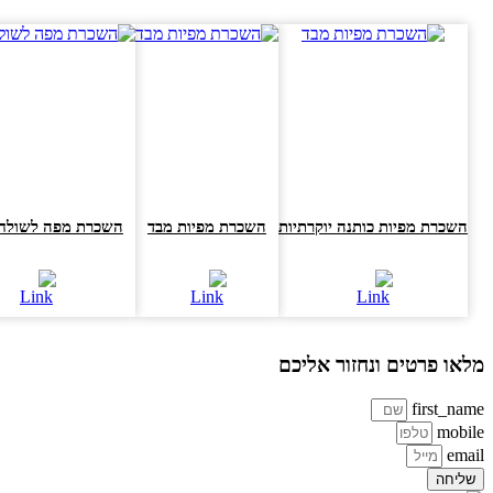
השכרת מפיות כותנה יוקרתיות
השכרת מפיות מבד
השכרת מפה לשולחן מ
או פרטים ונחזור אליכם
first_na
mobi
ema
ליחה