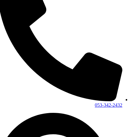
053-342-2432