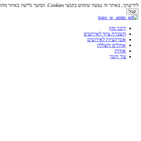
לידיעתך, באתר זה נעשה שימוש בקבצי Cookies. המשך גלישה באתר מהווה הסכמה לשימוש זה. למידע נוסף על
קבל
דלג
לתוכן
דוכני מזון
השכרת ציוד לאירועים
אטרקציות לאירועים
אוהלים והצללה
אודות
צור קשר