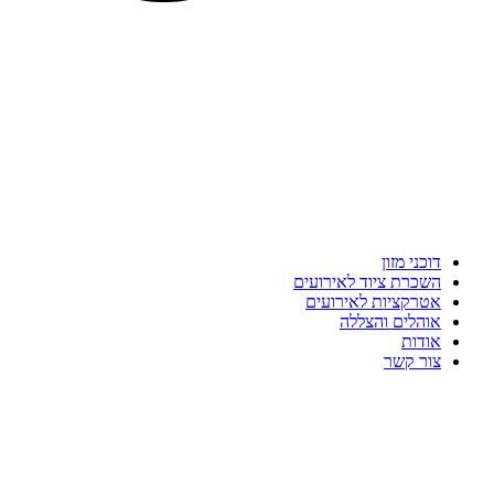
דוכני מזון
השכרת ציוד לאירועים
אטרקציות לאירועים
אוהלים והצללה
אודות
צור קשר