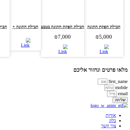
חבילת הפקת חתונה
חבילת הפקת חתונה בטבע
חבילת חתונה +
חבילת נ
00
₪
7,000
₪
5,000
או פרטים ונחזור אליכם
first_na
mobi
ema
ליחה
אודות
בלוג
צור קשר