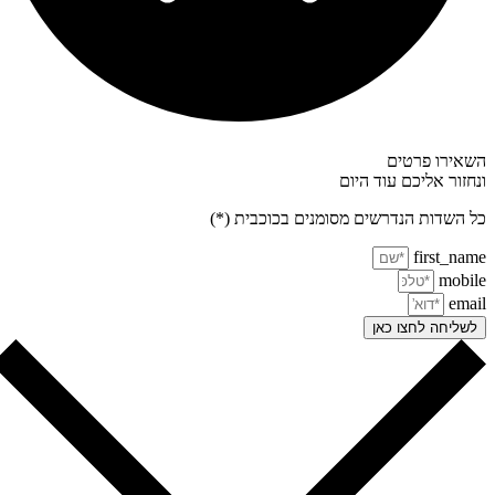
אירו פרטים
חזור אליכם עוד היום
 השדות הנדרשים מסומנים בכוכבית (*)
first_na
mobi
ema
שליחה לחצו כאן