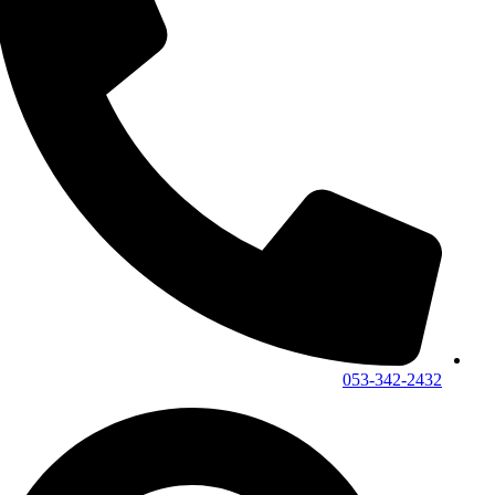
053-342-2432