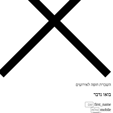
כרת חופה לאירועים
או נדבר
first_na
mobi