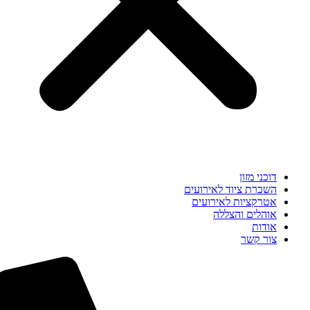
דוכני מזון
השכרת ציוד לאירועים
אטרקציות לאירועים
אוהלים והצללה
אודות
צור קשר