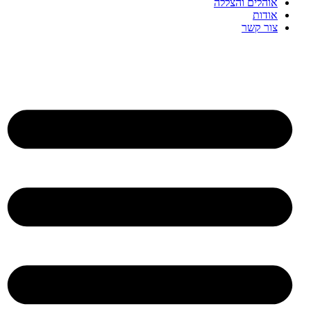
אוהלים והצללה
אודות
צור קשר