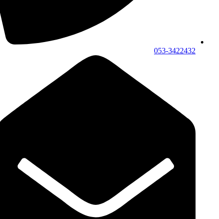
053-3422432