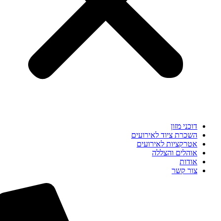
דוכני מזון
השכרת ציוד לאירועים
אטרקציות לאירועים
אוהלים והצללה
אודות
צור קשר