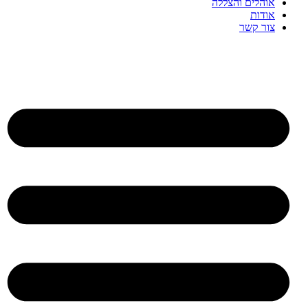
אוהלים והצללה
אודות
צור קשר