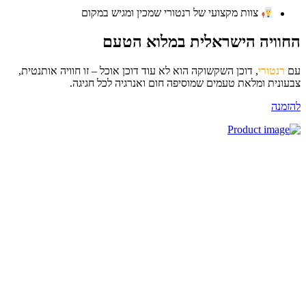
צוות מקצועי של רנטורי שמכין ומגיש במקום
חוויה הישראלית במלוא הטעם
ם
רנטורי
, דוכן השקשוקה הוא לא עוד דוכן אוכל – זו חוויה אותנטית,
עונית ומלאת טעמים שמוסיפה חום ואנרגיה לכל חגיגה.
זמנה