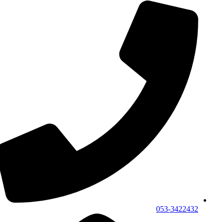
053-3422432