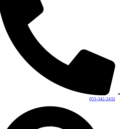
053-342-2432