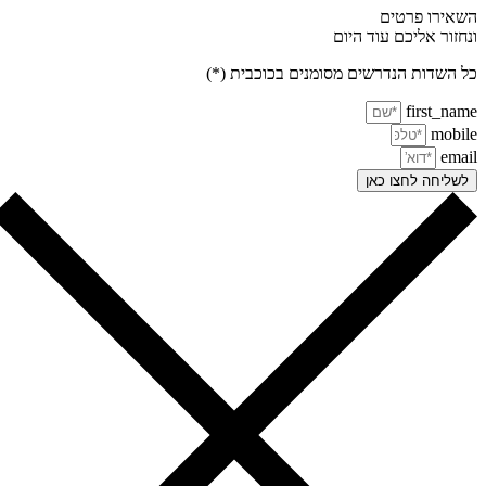
אירו פרטים
חזור אליכם עוד היום
 השדות הנדרשים מסומנים בכוכבית (*)
first_na
mobi
ema
שליחה לחצו כאן