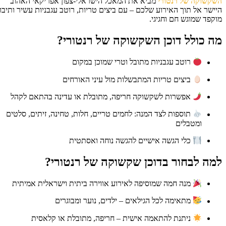
קשוקה של רנטורי
מביא את המאכל הישראלי-צפון אפריקאי האהוב
ישר אל תוך האירוע שלכם – עם ביצים טריות, רוטב עגבניות עשיר ותיבול
קפד שמוגש חם וחגיגי.
ה כולל דוכן השקשוקה של רנטורי?
רוטב עגבניות מתובל וטרי שמוכן במקום
ביצים טריות המתבשלות מול עיני האורחים
אפשרות לשקשוקה חריפה, מתובלת או עדינה בהתאם לקהל
תוספות לצד המנה: לחמים טריים, חלות, טחינה, זיתים, סלטים
ומטבלים
כלי הגשה אישיים להגשה נוחה ואסתטית
מה לבחור בדוכן שקשוקה של רנטורי?
מנה חמה שמוסיפה לאירוע אווירה ביתית וישראלית אמיתית
מתאימה לכל הגילאים – ילדים, נוער ומבוגרים
ניתנת להתאמה אישית – חריפה, מתובלת או קלאסית