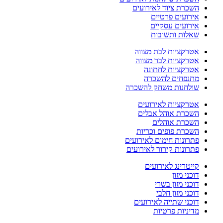
השכרת ציוד לאירועים
אירועים פרטיים
אירועים עסקיים
שאלות ותשובות
אטרקציות לבת מצווה
אטרקציות לבר מצווה
אטרקציות לחתונה
מתנפחים להשכרה
שולחנות משחק להשכרה
אטרקציות לאירועים
השכרת אוהל אבלים
השכרת אוהלים
השכרת פופים וכריות
פתרונות חימום לאירועים
פתרונות קירור לאירועים
קייטרינג לאירועים
דוכני מזון
דוכני מזון בשרי
דוכני מזון חלבי
דוכני שתייה לאירועים
מדיניות פרטיות