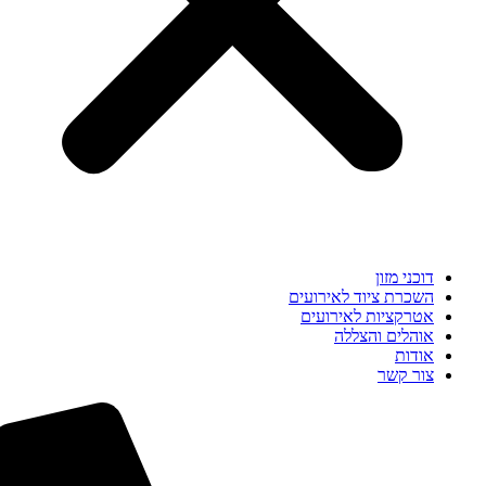
דוכני מזון
השכרת ציוד לאירועים
אטרקציות לאירועים
אוהלים והצללה
אודות
צור קשר