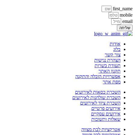
first_na
mobi
ema
ליחה
אודות
בלוג
צור קשר
הצהרת נגישות
תעודת כשרות
תקנון האתר
אפשרויות הובלה והתקנה
מפת אתר
השכרת כסאות לאירועים
השכרת שולחנות לאירועים
השכרת ציוד לאירועים
אירועים פרטיים
אירועים עסקיים
שאלות ותשובות
אטרקציות לבת מצווה
אטרקציות לבר מצווה