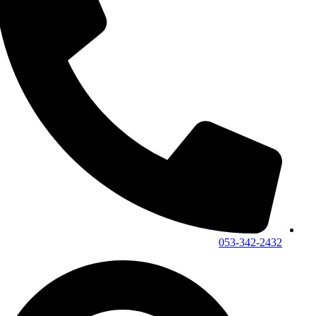
053-342-2432