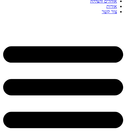
אוהלים והצללה
אודות
צור קשר