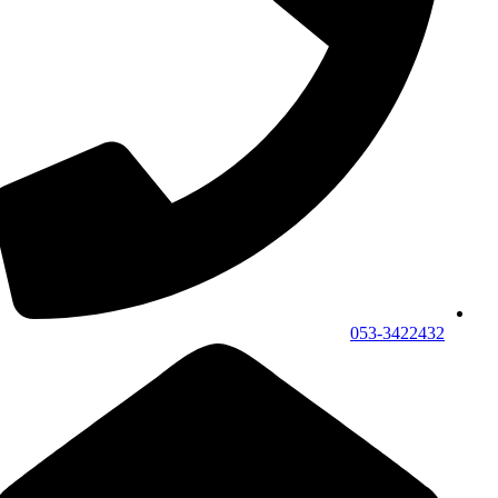
053-3422432