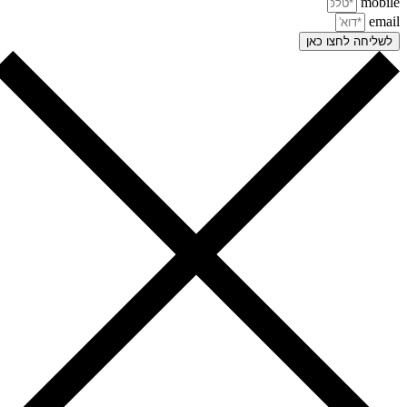
mobi
ema
שליחה לחצו כאן