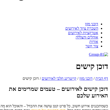
דוכני מזון
השכרת ציוד לאירועים
אטרקציות לאירועים
אוהלים והצללה
אודות
צור קשר
וכן קישים
 הבית
/
דוכני מזון
/
קייטרינג חלבי לאירועים
/
דוכן קישים
וכן קישים לאירועים – טעמים שמרימים את
אירוע שלכם
מתכננים אירוע חשוב, כל פרט קטן עושה את ההבדל – והאוכל הוא מה