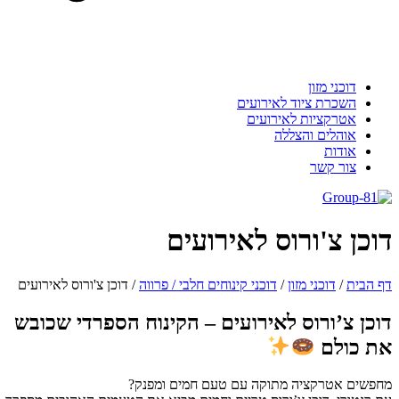
דוכני מזון
השכרת ציוד לאירועים
אטרקציות לאירועים
אוהלים והצללה
אודות
צור קשר
וכן צ'ורוס לאירועים
 הבית
/
דוכני מזון
/
דוכני קינוחים חלבי / פרווה
/
דוכן צ'ורוס לאירועים
וכן צ’ורוס לאירועים – הקינוח הספרדי שכובש
ת כולם
פשים אטרקציה מתוקה עם טעם חמים ומפנק?