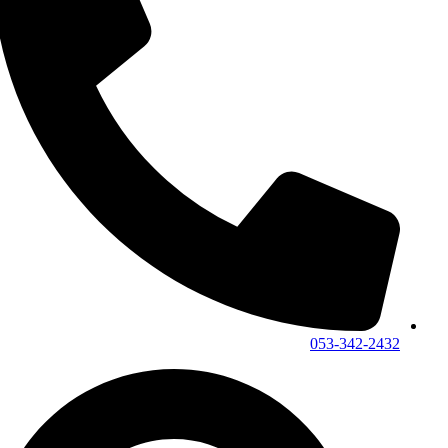
053-342-2432