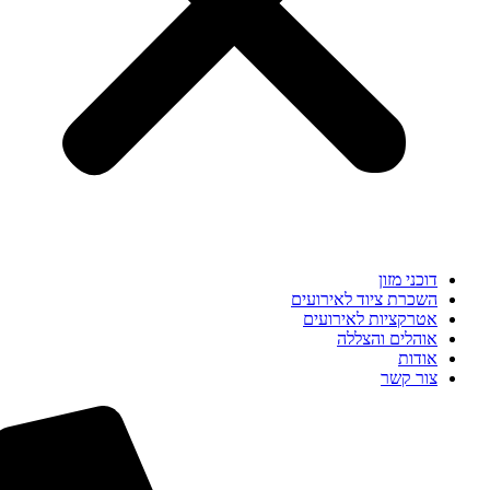
דוכני מזון
השכרת ציוד לאירועים
אטרקציות לאירועים
אוהלים והצללה
אודות
צור קשר