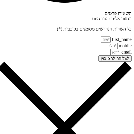
אירו פרטים
חזור אליכם עוד היום
 השדות הנדרשים מסומנים בכוכבית (*)
first_na
mobi
ema
שליחה לחצו כאן