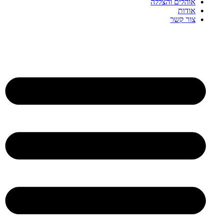
אוהלים והצללה
אודות
צור קשר