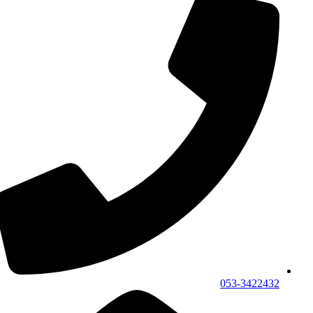
053-3422432