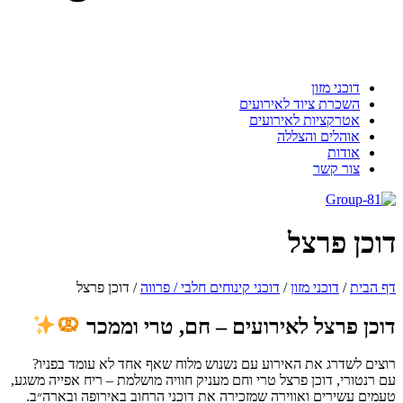
דוכני מזון
השכרת ציוד לאירועים
אטרקציות לאירועים
אוהלים והצללה
אודות
צור קשר
וכן פרצל
 הבית
/
דוכני מזון
/
דוכני קינוחים חלבי / פרווה
/
דוכן פרצל
וכן פרצל לאירועים – חם, טרי וממכר
צים לשדרג את האירוע עם נשנוש מלוח שאף אחד לא עומד בפניו?
 רנטורי, דוכן פרצל טרי וחם מעניק חוויה מושלמת – ריח אפייה משגע,
מים עשירים ואווירה שמזכירה את דוכני הרחוב באירופה ובארה״ב.