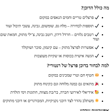
 כולל הדוכן?
פרצלים טריים וחמים הנאפים במקום
תוספות לבחירה – מלח גס, שומשום, גבינה, עשבי תיבול ועוד
רטבים נלווים – חרדל דיז'ון, רוטב גבינה, צ’ילי מתוק, חמאת שום
ועוד
אפשרות לפרצל מתוק – עם קינמון, סוכר ושוקולד
הגשה אישית בכוסות או שקיות מעוצבות
ה לבחור בדוכן פרצל של רנטורי?
חטיף חם וטרי שמכינים במקום
מתאים גם כמנה מלוחה וגם כקינוח מתוק
אידיאלי לאירועי חברה, בר/בת מצווה, חתונות וימי הולדת
משתלב נהדר לצד דוכני נקניקיות, המבורגרים או דוכני מתוקים
שרויות שדרוג