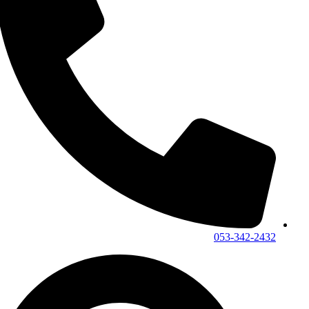
053-342-2432