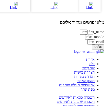
או פרטים ונחזור אליכם
first_na
mobi
ema
ליחה
אודות
בלוג
צור קשר
הצהרת נגישות
תעודת כשרות
תקנון האתר
אפשרויות הובלה והתקנה
מפת אתר
השכרת כסאות לאירועים
השכרת שולחנות לאירועים
השכרת ציוד לאירועים