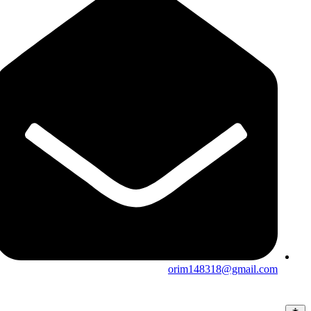
orim148318@gmail.com