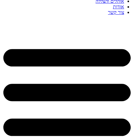
אוהלים והצללה
אודות
צור קשר