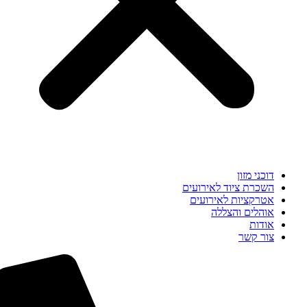
דוכני מזון
השכרת ציוד לאירועים
אטרקציות לאירועים
אוהלים והצללה
אודות
צור קשר