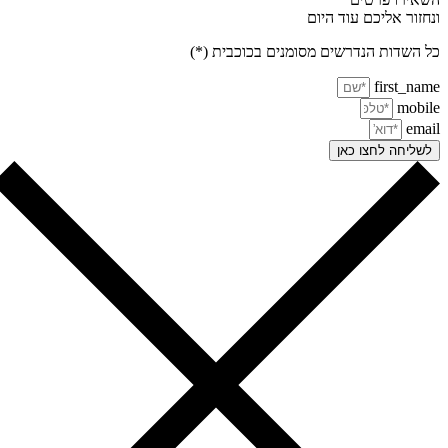
חזור אליכם עוד היום
 השדות הנדרשים מסומנים בכוכבית (*)
first_na
mobi
ema
שליחה לחצו כאן