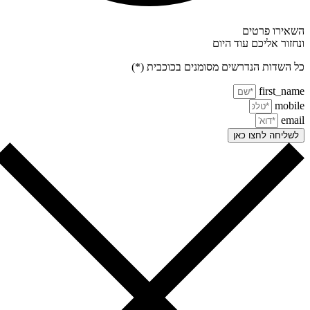
אירו פרטים
חזור אליכם עוד היום
 השדות הנדרשים מסומנים בכוכבית (*)
first_na
mobi
ema
שליחה לחצו כאן