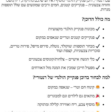
 רנטורי, דוכן פנקייק הולנדי מוסיף לאירוע שלכם מתיקות, ריח משכר
וויה צבעונית – פנקייקים קטנים, חמים ורכים שמוגשים עם שלל תוספות
רות.
 כולל הדוכן?
מכונות פנקייק הולנדי מקצועיות
פנקייקים קטנים וטריים שנאפים במקום
מבחר תוספות: שוקולד, נוטלה, סירופ מייפל, פירות טריים,
סוכריות צבעוניות, קצפת ועוד
כלי הגשה אישיים – צלחות/קונוסים צבעוניים
מפעיל חייכן שמכין את המנה מול האורחים
ה לבחור בדוכן פנקייק הולנדי של רנטורי?
קינוח חם וטרי – שנאפה במקום
מתאים גם לילדים וגם למבוגרים
מוסיף צבע, ריח ואווירה קלילה ומתוקה