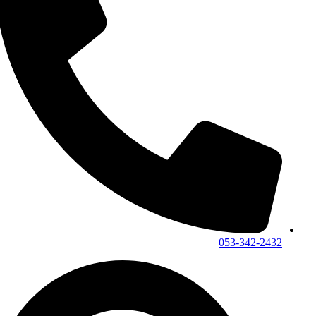
053-342-2432