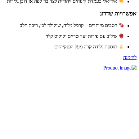
אידיאלי כעמדת קינוחים ייחודית לצד בר קפה או דוכן גלידות
שרויות שדרוג
רטבים מיוחדים – קרמל מלוח, שוקולד לבן, ריבת חלב
שילוב עם פירות יער טריים וקוקוס קלוי
תוספת גלידה קרה מעל הפנקייקים
זמנה