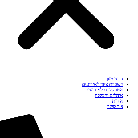
דוכני מזון
השכרת ציוד לאירועים
אטרקציות לאירועים
אוהלים והצללה
אודות
צור קשר