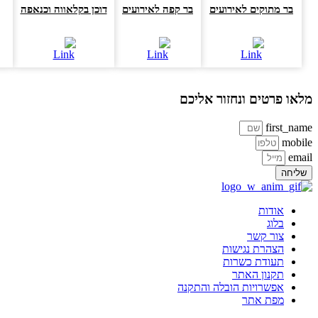
בר מתוקים לאירועים
בר קפה לאירועים
דוכן בקלאווה וכנאפה
או פרטים ונחזור אליכם
first_na
mobi
ema
ליחה
אודות
בלוג
צור קשר
הצהרת נגישות
תעודת כשרות
תקנון האתר
אפשרויות הובלה והתקנה
מפת אתר