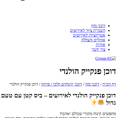
דוכני מזון
השכרת ציוד לאירועים
אטרקציות לאירועים
אוהלים והצללה
אודות
צור קשר
וכן פנקייק הולנדי
 הבית
/
דוכני מזון
/
דוכני קינוחים חלבי / פרווה
/
דוכן פנקייק הולנדי
וכן פנקייק הולנדי לאירועים – ביס קטן עם טעם
דול
פשים קינוח מקורי שכולם יאהבו?