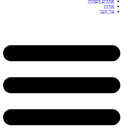
אוהלים והצללה
אודות
צור קשר