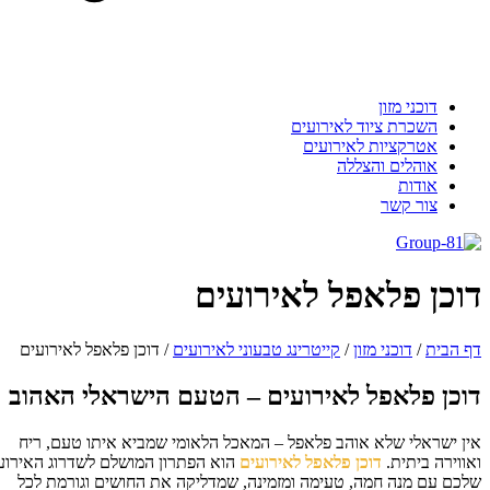
דוכני מזון
השכרת ציוד לאירועים
אטרקציות לאירועים
אוהלים והצללה
אודות
צור קשר
וכן פלאפל לאירועים
 הבית
/
דוכני מזון
/
קייטרינג טבעוני לאירועים
/
דוכן פלאפל לאירועים
וכן פלאפל לאירועים – הטעם הישראלי האהוב
ן ישראלי שלא אוהב פלאפל – המאכל הלאומי שמביא איתו טעם, ריח
ווירה ביתית.
דוכן פלאפל לאירועים
הוא הפתרון המושלם לשדרוג האירוע
כם עם מנה חמה, טעימה ומזמינה, שמדליקה את החושים וגורמת לכל