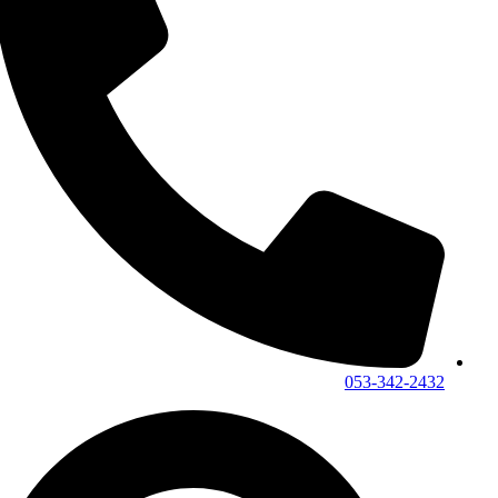
053-342-2432