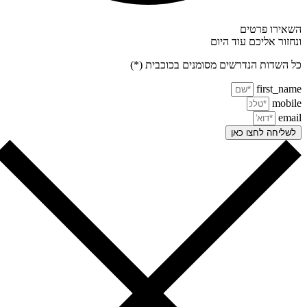
אירו פרטים
חזור אליכם עוד היום
 השדות הנדרשים מסומנים בכוכבית (*)
first_na
mobi
ema
שליחה לחצו כאן