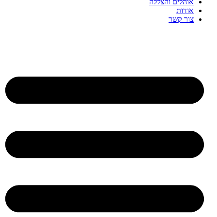
אוהלים והצללה
אודות
צור קשר