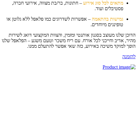
מתאים לכל סוג אירוע
– חתונות, בר/בת מצווה, אירועי חברה,
פסטיבלים ועוד.
גמישות בהתאמה
– אפשרות לשדרוגים כמו פלאפל ללא גלוטן או
טופינגים מיוחדים.
וכן שלנו מעוצב בסגנון אותנטי ומזמין, והצוות המקצועי דואג לשירות
יר, אדיב וחייכני לכל אורח. עם ריח משכר וטעם משגע – הפלאפל שלנו
פך למוקד משיכה באירוע, כזה שאי אפשר להתעלם ממנו.
זמנה