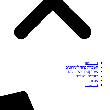
דוכני מזון
השכרת ציוד לאירועים
אטרקציות לאירועים
אוהלים והצללה
אודות
צור קשר