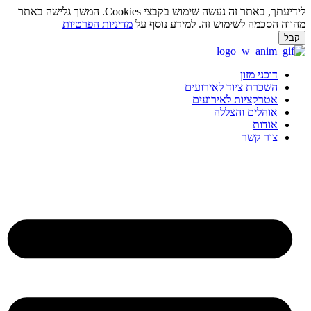
לידיעתך, באתר זה נעשה שימוש בקבצי Cookies. המשך גלישה באתר
ווה הסכמה לשימוש זה. למידע נוסף על
מדיניות הפרטיות
בל
ג
וכן
דוכני מזון
השכרת ציוד לאירועים
אטרקציות לאירועים
אוהלים והצללה
אודות
צור קשר