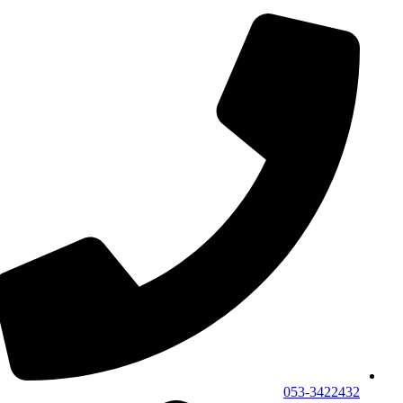
053-3422432