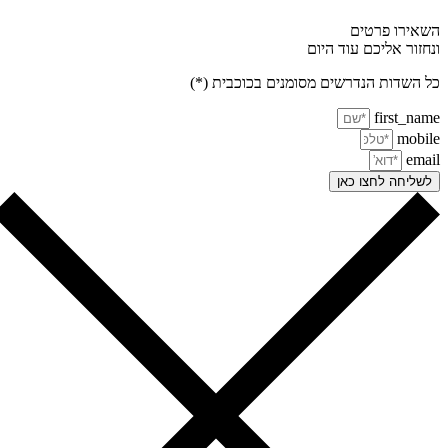
אירו פרטים
חזור אליכם עוד היום
 השדות הנדרשים מסומנים בכוכבית (*)
first_na
mobi
ema
שליחה לחצו כאן