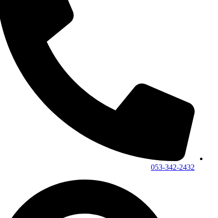
053-342-2432