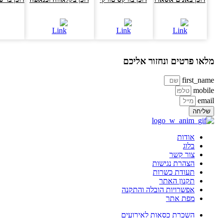
או פרטים ונחזור אליכם
first_na
mobi
ema
ליחה
אודות
בלוג
צור קשר
הצהרת נגישות
תעודת כשרות
תקנון האתר
אפשרויות הובלה והתקנה
מפת אתר
השכרת כסאות לאירועים