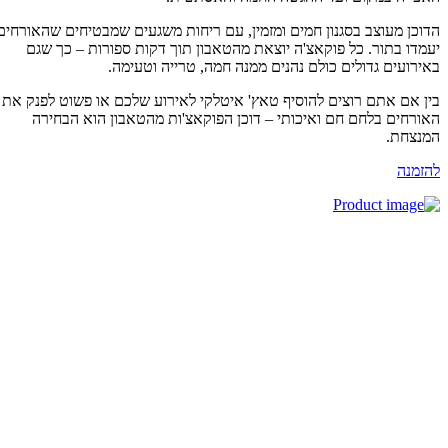
וכן מעוצב בסגנון חמים ומזמין, עם ריחות משגעים שמבטיחים שהאורחים
מדו בתור. כל פוקאצ'ה יוצאת מהטאבון תוך דקות ספורות – כך שגם
ירועים גדולים כולם נהנים ממנה חמה, טרייה וטעימה.
ן אם אתם רוצים להוסיף טאץ' איטלקי לאירוע שלכם או פשוט לפנק את
ורחים בלחם חם ואיכותי – דוכן הפוקאצ'ות מהטאבון הוא הבחירה
נצחת.
זמנה