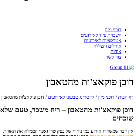
דוכני מזון
השכרת ציוד לאירועים
אטרקציות לאירועים
אוהלים והצללה
אודות
צור קשר
וכן פוקאצ'ות מהטאבון
 הבית
/
דוכני מזון
/
קייטרינג טבעוני לאירועים
/
דוכן פוקאצ'ות מהטאבון
וכן פוקאצ'ות מהטאבון – ריח משכר, טעם שלא
וכחים
ן דבר שמשדרג אירוע כמו ניחוח של בצק טרי ואפוי הממלא את האוויר.