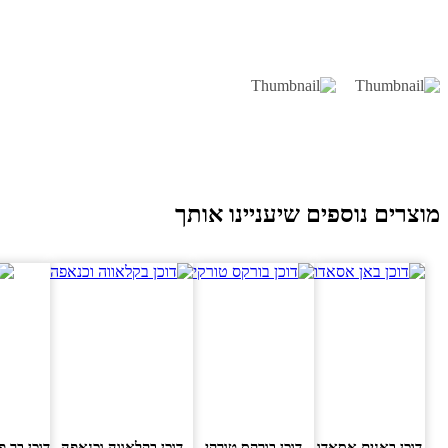
וצרים נוספים שיעניינו אותך
דוכן באנים אסאדו
דוכן בורקס טורקי
דוכן בקלאווה וכנאפה
דוכן בר פסט