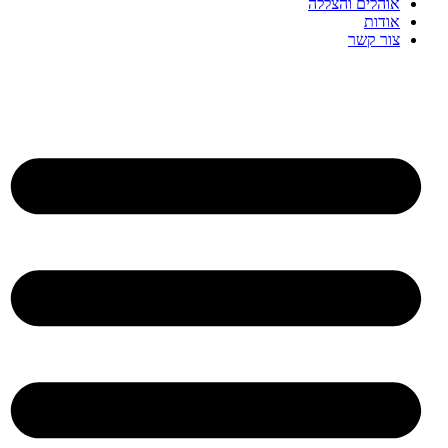
אוהלים והצללה
אודות
צור קשר