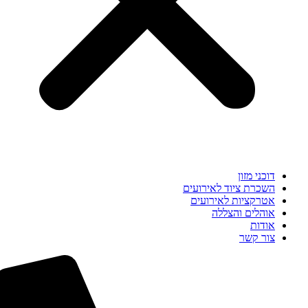
דוכני מזון
השכרת ציוד לאירועים
אטרקציות לאירועים
אוהלים והצללה
אודות
צור קשר