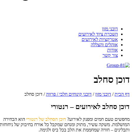
דוכני מזון
השכרת ציוד לאירועים
אטרקציות לאירועים
אוהלים והצללה
אודות
צור קשר
וכן סחלב
 הבית
/
דוכני מזון
/
דוכני קינוחים חלבי / פרווה
/
דוכן סחלב
וכן סחלב לאירועים – רנטורי
פשים טעם חמים ומפנק לאירוע?
דוכן הסחלב של רנטורי
הוא הבחירה
ושלמת. משקה עשיר, מתוק ומנחם שמקבל כל אורח בחיבוק של ניחוחות
בלינים – חוויה שמחממת את הלב בכל ביס ולגימה.