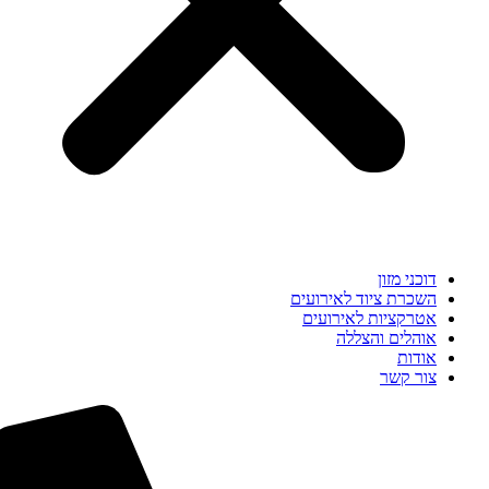
דוכני מזון
השכרת ציוד לאירועים
אטרקציות לאירועים
אוהלים והצללה
אודות
צור קשר