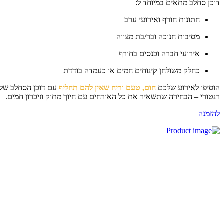
כן סחלב מתאים במיוחד ל:
חתונות חורף ואירועי ערב
מסיבות חנוכה ובר/בת מצווה
אירועי חברה וכנסים בחורף
כחלק משולחן קינוחים חמים או כעמדה בודדת
סיפו לאירוע שלכם
חום, טעם וריח שאין להם תחליף
עם דוכן הסחלב של
טורי – הבחירה שתשאיר את כל האורחים עם חיוך מתוק וזיכרון חמים.
זמנה