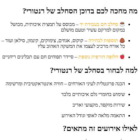
ה מחכה לכם בדוכן הסחלב של רנטורי?
סחלב חם בעבודת יד
– מבוסס על תמצית איכותית, מבושל
במקום למרקם עשיר וטעם מושלם
תוספות לבחירה
– קוקוס, אגוזים, צימוקים, קינמון, סילאן ועוד –
כל אורח מרכיב לעצמו את המשקה האהוב עליו
חלופה חורפית נוספת
– סיידר תפוחים חם עם תבלינים ריחניים
מה לבחור בסחלב של רנטורי?
הכנה פרונטלית לעיני האורחים – חוויה אינטראקטיבית ומרשימה
שימוש בחומרי גלם איכותיים בלבד
שירות מוקפד, מקצועי ואדיב
התאמה מלאה לאופי וגודל האירוע
אילו אירועים זה מתאים?