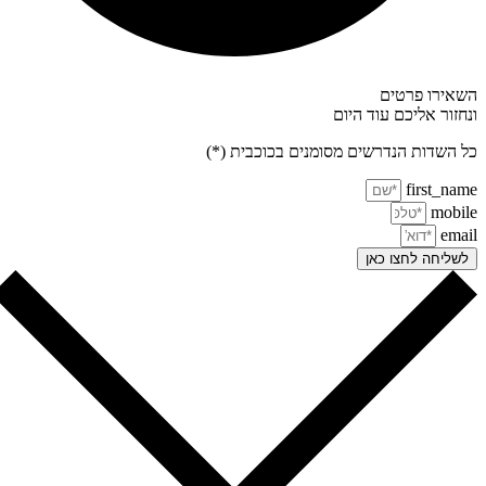
אירו פרטים
חזור אליכם עוד היום
 השדות הנדרשים מסומנים בכוכבית (*)
first_na
mobi
ema
שליחה לחצו כאן