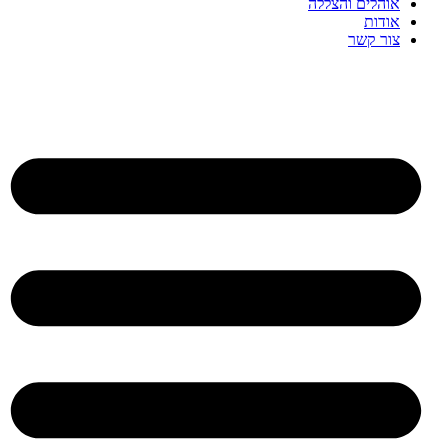
אוהלים והצללה
אודות
צור קשר