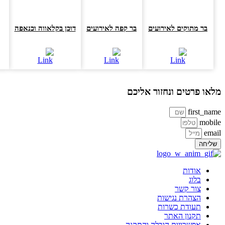
בר מתוקים לאירועים
בר קפה לאירועים
דוכן בקלאווה וכנאפה
או פרטים ונחזור אליכם
first_na
mobi
ema
ליחה
אודות
בלוג
צור קשר
הצהרת נגישות
תעודת כשרות
תקנון האתר
אפשרויות הובלה והתקנה