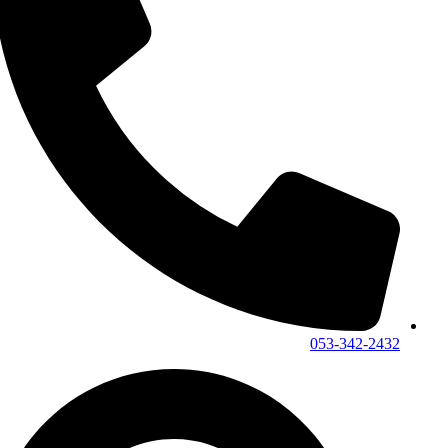
053-342-2432