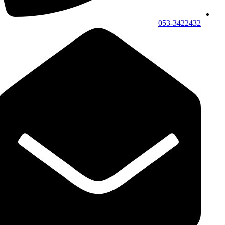
053-3422432