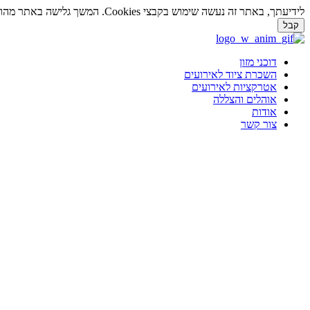
לידיעתך, באתר זה נעשה שימוש בקבצי Cookies. המשך גלישה באתר מהווה הסכמה לשימוש זה. למידע נוסף על
קבל
דלג
לתוכן
דוכני מזון
השכרת ציוד לאירועים
אטרקציות לאירועים
אוהלים והצללה
אודות
צור קשר