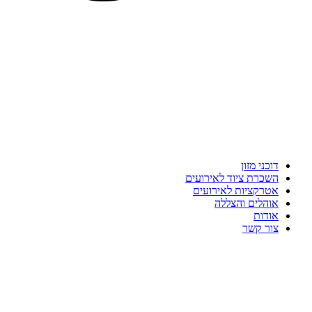
דוכני מזון
השכרת ציוד לאירועים
אטרקציות לאירועים
אוהלים והצללה
אודות
צור קשר