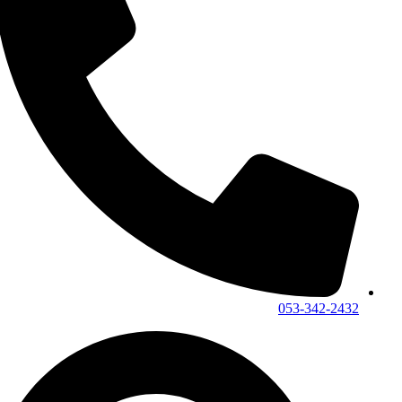
053-342-2432