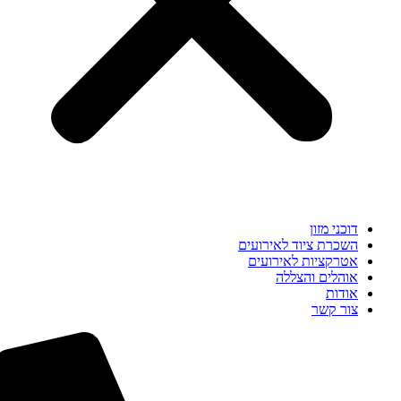
דוכני מזון
השכרת ציוד לאירועים
אטרקציות לאירועים
אוהלים והצללה
אודות
צור קשר