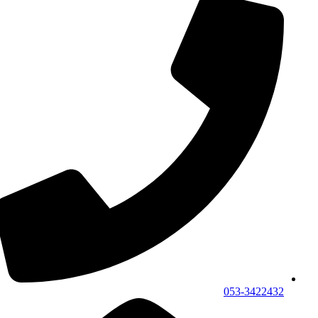
053-3422432