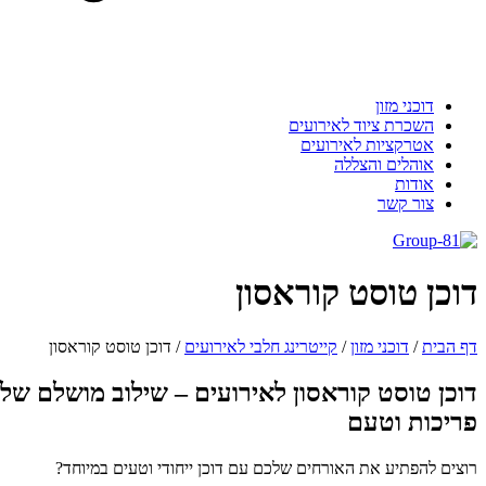
דוכני מזון
השכרת ציוד לאירועים
אטרקציות לאירועים
אוהלים והצללה
אודות
צור קשר
וכן טוסט קוראסון
 הבית
/
דוכני מזון
/
קייטרינג חלבי לאירועים
/
דוכן טוסט קוראסון
וכן טוסט קוראסון לאירועים – שילוב מושלם של
ריכות וטעם
צים להפתיע את האורחים שלכם עם דוכן ייחודי וטעים במיוחד?