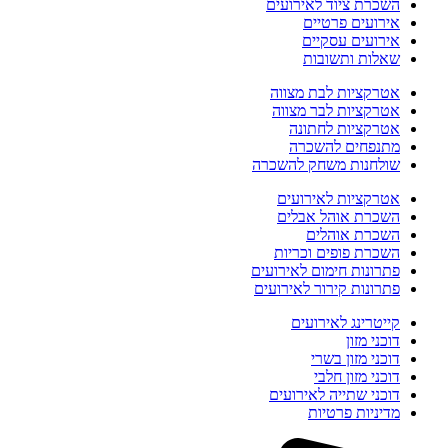
השכרת ציוד לאירועים
אירועים פרטיים
אירועים עסקיים
שאלות ותשובות
אטרקציות לבת מצווה
אטרקציות לבר מצווה
אטרקציות לחתונה
מתנפחים להשכרה
שולחנות משחק להשכרה
אטרקציות לאירועים
השכרת אוהל אבלים
השכרת אוהלים
השכרת פופים וכריות
פתרונות חימום לאירועים
פתרונות קירור לאירועים
קייטרינג לאירועים
דוכני מזון
דוכני מזון בשרי
דוכני מזון חלבי
דוכני שתייה לאירועים
מדיניות פרטיות