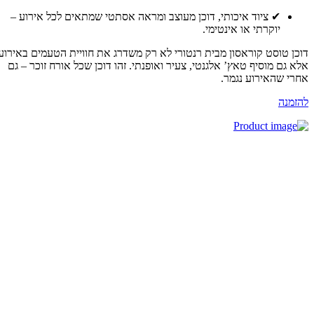
✔ ציוד איכותי, דוכן מעוצב ומראה אסתטי שמתאים לכל אירוע –
יוקרתי או אינטימי.
כן טוסט קוראסון מבית רנטורי לא רק משדרג את חוויית הטעמים באירוע,
א גם מוסיף טאץ’ אלגנטי, צעיר ואופנתי. זהו דוכן שכל אורח זוכר – גם
רי שהאירוע נגמר.
זמנה