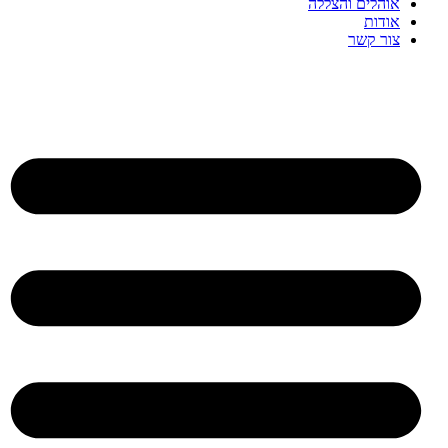
אוהלים והצללה
אודות
צור קשר